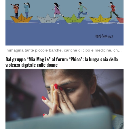
Immagina tante piccole barche, cariche di cibo e medicine, che partono da diversi porti del […]
Dal gruppo “Mia Moglie” al forum “Phica”: la lunga scia della
violenza digitale sulle donne