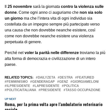
Il
25 novembre
sarà la giornata
contro la violenza sulle
donne
. Come ogni anno ci auguriamo che
non sia solo
un giorno
ma che l’intera vita di ogni individuo sia
costellata da un impegno sempre più partecipato verso
una causa che non dovrebbe neanche esistere, così
come non dovrebbe neanche esistere una violenza
perpetuata di genere.
Perché nel
voler la parità nelle differenze
troviamo la più
alta forma di democrazia e civilizzazione di un intero
paese.
RELATED TOPICS:
DAILYZETA
DESTRA
FEATURED
FEMMINISMO
GENDERAGAP
GENZ
GIORGIAMELONI
ILPRESIDENTE
LAPRESIDENTE
POLITICA
POLITICAITALIANA
PRESIDENTE
TASSO OCCUPAZIONE
UP NEXT
Roma, per la prima volta apre l’ambulatorio veterinario
sociale