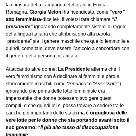
la chiusura della campagna elettorale in Emilia-
Romagna,
Giorgia
Meloni
ha rivendicato, come
“vero”
atto femminista-
dice lei-, il volersi fare chiamare
“Il
presidente”
ignorando completamente sistemi di regole
della lingua italiana che attribuiscono alla parola
“presidente” sia il genere maschile che quello femminile e
quindi, come tale, deve essere l’articolo a concordare con
il genere della persona incaricata.
Attaccando altre donne,
La Presidente
afferma che il
vero femminismo non è declinare al femminile parole
storicamente maschili come
“Sindaco”
o
“Assessore”
(
ignorando che prima delle lotte femministe era
impensabile che donne potessero svolgere questi
compiti- e che quindi lei si possa trovare a sedere tra le
cariche più importanti dello stato) ma
è orgogliosa delle
vere lotte per le donne che sta portando avanti sotto il
suo governo:
“Il più alto tasso di disoccupazione
femminile”.