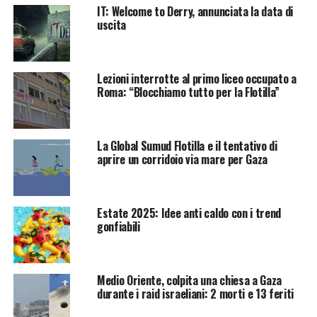
IT: Welcome to Derry, annunciata la data di
uscita
Lezioni interrotte al primo liceo occupato a
Roma: “Blocchiamo tutto per la Flotilla”
La Global Sumud Flotilla e il tentativo di
aprire un corridoio via mare per Gaza
Estate 2025: Idee anti caldo con i trend
gonfiabili
Medio Oriente, colpita una chiesa a Gaza
durante i raid israeliani: 2 morti e 13 feriti