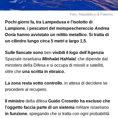
Foto: Repubblica di Palermo
Pochi giorni fa, tra Lampedusa e l’isolotto di
Lampione, i pescatori del motopeschereccio
Andrea
Doria
hanno avvistato un relitto metallico. Si tratta di
un cilindro lungo circa 5 metri e largo 1,5.
Sulle fiancate sono
ben
visibili
il logo dell’Agenzia
Spaziale israeliana
Minhalat
HaHalal
,
che dipende dal
ministero della Difesa e si occupa di missili e satelliti,
oltre che
una scritta in ebraico.
La zona resta sotto controllo
, in attesa di decidere se
procedere al recupero.
Il ministro
della difesa
Guido Crosetto
ha escluso che
l’oggetto faccia parte di un sistema
militare israeliano
in funzione
, spiegando che si tratta con ogni probabilità