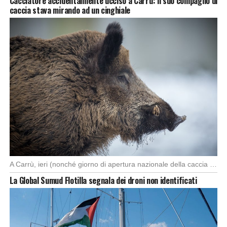
Cacciatore accidentalmente ucciso a Carrù: il suo compagno di
caccia stava mirando ad un cinghiale
A Carrù, ieri (nonché giorno di apertura nazionale della caccia al cinghiale), è morto un […]
La Global Sumud Flotilla segnala dei droni non identificati