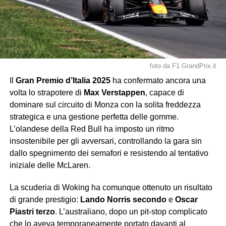
foto da F1 GrandPrix.it
Il
Gran Premio d’Italia 2025
ha confermato ancora una
volta lo strapotere di
Max Verstappen
, capace di
dominare sul circuito di Monza con la solita freddezza
strategica e una gestione perfetta delle gomme.
L’olandese della Red Bull ha imposto un ritmo
insostenibile per gli avversari, controllando la gara sin
dallo spegnimento dei semafori e resistendo al tentativo
iniziale delle McLaren.
La scuderia di Woking ha comunque ottenuto un risultato
di grande prestigio:
Lando Norris secondo
e
Oscar
Piastri terzo
. L’australiano, dopo un pit-stop complicato
che lo aveva temporaneamente portato davanti al