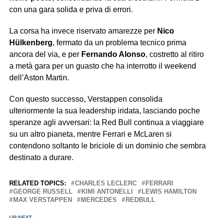
con una gara solida e priva di errori.
La corsa ha invece riservato amarezze per
Nico
Hülkenberg
, fermato da un problema tecnico prima
ancora del via, e per
Fernando Alonso
, costretto al ritiro
a metà gara per un guasto che ha interrotto il weekend
dell’Aston Martin.
Con questo successo, Verstappen consolida
ulteriormente la sua leadership iridata, lasciando poche
speranze agli avversari: la Red Bull continua a viaggiare
su un altro pianeta, mentre Ferrari e McLaren si
contendono soltanto le briciole di un dominio che sembra
destinato a durare.
RELATED TOPICS:
CHARLES LECLERC
FERRARI
GEORGE RUSSELL
KIMI ANTONELLI
LEWIS HAMILTON
MAX VERSTAPPEN
MERCEDES
REDBULL
UP NEXT