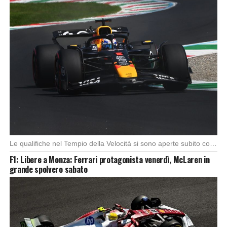
Le qualifiche nel Tempio della Velocità si sono aperte subito con buono spunto della McLaren; […]
F1: Libere a Monza: Ferrari protagonista venerdì, McLaren in
grande spolvero sabato