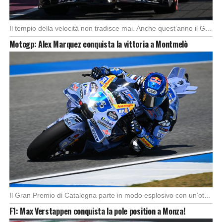
Il tempio della velocità non tradisce mai. Anche quest’anno il Gran Premio d’Italia ha offerto […]
Motogp: Alex Marquez conquista la vittoria a Montmelò
Il Gran Premio di Catalogna parte in modo esplosivo con un’ottima partenza di Alex Marquez, […]
F1: Max Verstappen conquista la pole position a Monza!