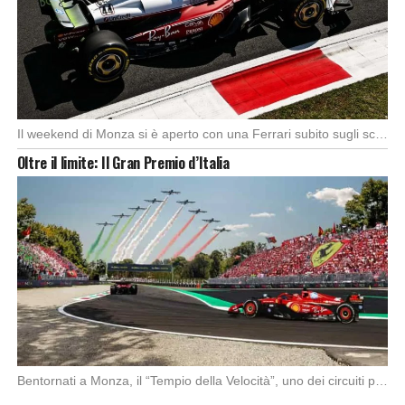
Il weekend di Monza si è aperto con una Ferrari subito sugli scudi. Nella prima […]
Oltre il limite: Il Gran Premio d’Italia
Bentornati a Monza, il “Tempio della Velocità”, uno dei circuiti più amati al mondo, noto […]