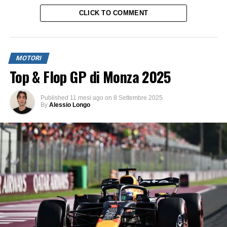
CLICK TO COMMENT
MOTORI
Top & Flop GP di Monza 2025
Published
11 mesi ago
on
8 Settembre 2025
By
Alessio Longo