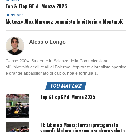
Top & Flop GP di Monza 2025
DON'T MISS
Motogp: Alex Marquez conquista la vittoria a Montmelò
Alessio Longo
Classe 2004. Studente in Scienze della Comunicazione
all’Università degli studi di Palermo. Aspirante giornalista sportivo
e grande appassionato di calcio, nba e formula 1.
YOU MAY LIKE
Top & Flop GP di Monza 2025
F1: Libere a Monza: Ferrari protagonista
venerdì, McLaren in grande spolvero sabato