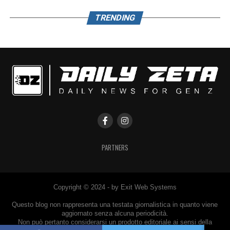
TRENDING
PARTNERS
Copyright © 2024 - by Exit Web Systems
Questo blog non rappresenta una testata giornalistica in quanto viene
aggiornato senza alcuna periodicità.
Non può pertanto considerarsi un prodotto editoriale ai sensi della