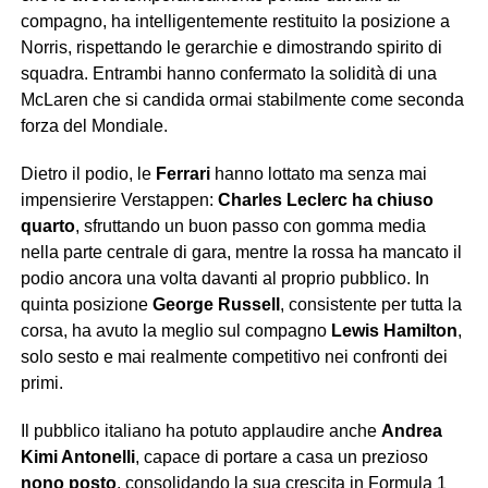
compagno, ha intelligentemente restituito la posizione a
Norris, rispettando le gerarchie e dimostrando spirito di
squadra. Entrambi hanno confermato la solidità di una
McLaren che si candida ormai stabilmente come seconda
forza del Mondiale.
Dietro il podio, le
Ferrari
hanno lottato ma senza mai
impensierire Verstappen:
Charles Leclerc ha chiuso
quarto
, sfruttando un buon passo con gomma media
nella parte centrale di gara, mentre la rossa ha mancato il
podio ancora una volta davanti al proprio pubblico. In
quinta posizione
George Russell
, consistente per tutta la
corsa, ha avuto la meglio sul compagno
Lewis Hamilton
,
solo sesto e mai realmente competitivo nei confronti dei
primi.
Il pubblico italiano ha potuto applaudire anche
Andrea
Kimi Antonelli
, capace di portare a casa un prezioso
nono posto
, consolidando la sua crescita in Formula 1