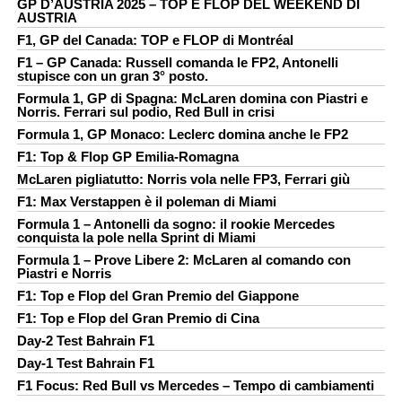
GP D’AUSTRIA 2025 – TOP E FLOP DEL WEEKEND DI
AUSTRIA
F1, GP del Canada: TOP e FLOP di Montréal
F1 – GP Canada: Russell comanda le FP2, Antonelli
stupisce con un gran 3° posto.
Formula 1, GP di Spagna: McLaren domina con Piastri e
Norris. Ferrari sul podio, Red Bull in crisi
Formula 1, GP Monaco: Leclerc domina anche le FP2
F1: Top & Flop GP Emilia-Romagna
McLaren pigliatutto: Norris vola nelle FP3, Ferrari giù
F1: Max Verstappen è il poleman di Miami
Formula 1 – Antonelli da sogno: il rookie Mercedes
conquista la pole nella Sprint di Miami
Formula 1 – Prove Libere 2: McLaren al comando con
Piastri e Norris
F1: Top e Flop del Gran Premio del Giappone
F1: Top e Flop del Gran Premio di Cina
Day-2 Test Bahrain F1
Day-1 Test Bahrain F1
F1 Focus: Red Bull vs Mercedes – Tempo di cambiamenti