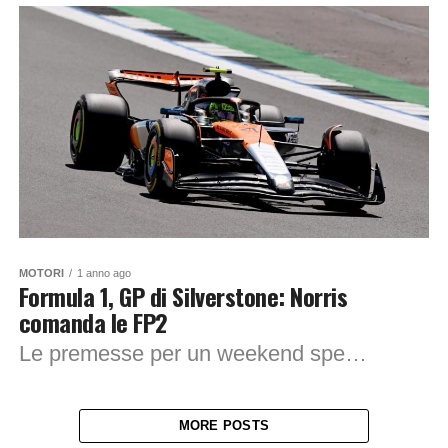
MOTORI
1 anno ago
Formula 1, GP di Silverstone: Norris
comanda le FP2
Le premesse per un weekend spettacolare ci sono tutte. Sul leggendario circuito di Silverstone, le seconde prove libere del Gran Premio di Gran Bretagna hanno incoronato...
MORE POSTS