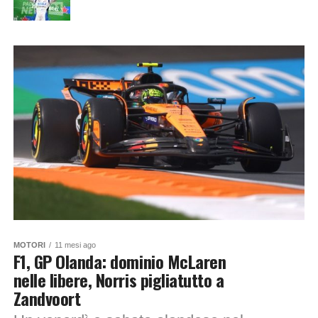
MOTORI
11 mesi ago
F1, GP Olanda: dominio McLaren
nelle libere, Norris pigliatutto a
Zandvoort