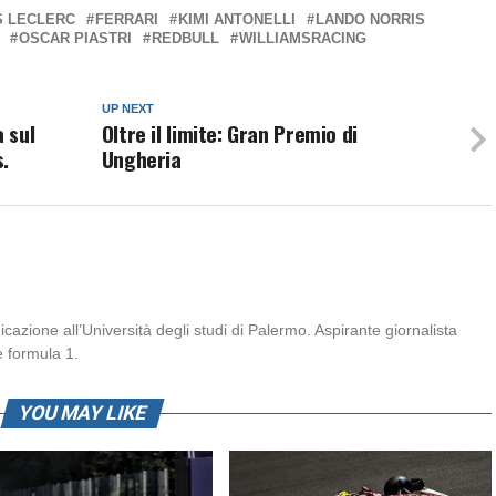
S LECLERC
FERRARI
KIMI ANTONELLI
LANDO NORRIS
OSCAR PIASTRI
REDBULL
WILLIAMSRACING
UP NEXT
a sul
Oltre il limite: Gran Premio di
.
Ungheria
zione all’Università degli studi di Palermo. Aspirante giornalista
e formula 1.
YOU MAY LIKE