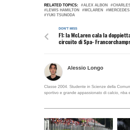
RELATED TOPICS:
ALEX ALBON
CHARLE
LEWIS HAMILTON
MCLAREN
MERCEDES
YUKI TSUNODA
DON'T MISS
F1: la McLaren cala la doppiett
circuito di Spa- Francorchamps
Alessio Longo
Classe 2004. Studente in Scienze della Comunica
sportivo e grande appassionato di calcio, nba 