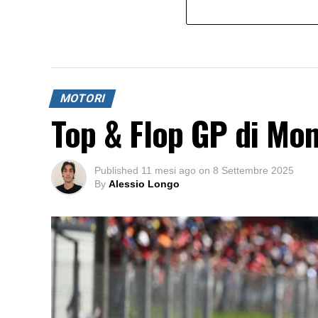
MOTORI
Top & Flop GP di Mo
Published
11 mesi ago
on
8 Settembre 2025
By
Alessio Longo