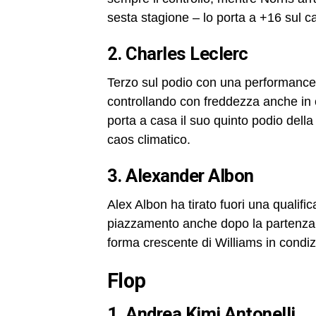
sesta stagione – lo porta a +16 sul c
2. Charles Leclerc
Terzo sul podio con una performance s
controllando con freddezza anche in co
porta a casa il suo quinto podio della
caos climatico
.
3. Alexander Albon
Alex Albon ha tirato fuori una qualifi
piazzamento anche dopo la partenza 
forma crescente di Williams in condizion
Flop
1. Andrea Kimi Antonelli