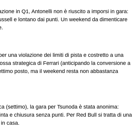
azione in Q1, Antonelli non è riuscito a imporsi in gara:
ussell e lontano dai punti. Un weekend da dimenticare
e
.
er una violazione dei limiti di pista e costretto a una
ssa strategica di Ferrari (anticipando la conversione a
l settimo posto, ma il weekend resta non abbastanza
a (settimo), la gara per Tsunoda è stata anonima:
nta e chiusura senza punti. Per Red Bull si tratta di una
 in casa
.