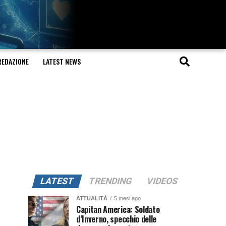
REDAZIONE
LATEST NEWS
LATEST
TRENDING
VIDEOS
ATTUALITÀ
5 mesi ago
Capitan America: Soldato
d’Inverno, specchio delle