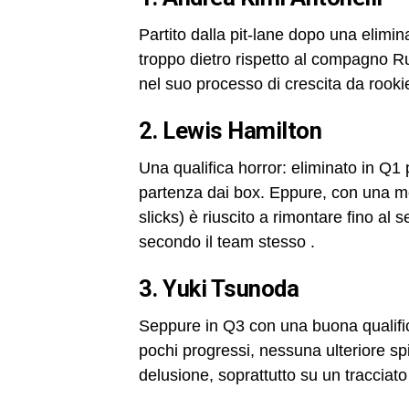
Partito dalla pit‑lane dopo una elimin
troppo dietro rispetto al compagno R
nel suo processo di crescita da rooki
2. Lewis Hamilton
Una qualifica horror: eliminato in Q1 p
partenza dai box. Eppure, con una mo
slicks) è riuscito a rimontare fino a
secondo il team stesso
.
3. Yuki Tsunoda
Seppure in Q3 con una buona qualific
pochi progressi, nessuna ulteriore spi
delusione, soprattutto su un tracciato