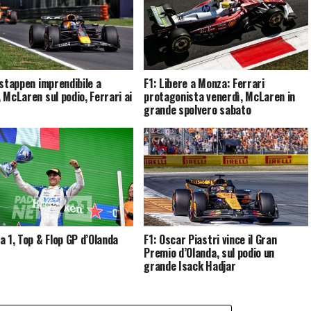
rstappen imprendibile a
F1: Libere a Monza: Ferrari
 McLaren sul podio, Ferrari ai
protagonista venerdì, McLaren in
grande spolvero sabato
a 1, Top & Flop GP d’Olanda
F1: Oscar Piastri vince il Gran
Premio d’Olanda, sul podio un
grande Isack Hadjar