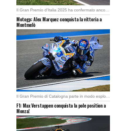
Il Gran Premio d’Italia 2025 ha confermato ancora una volta lo strapotere di Max Verstappen, […]
Motogp: Alex Marquez conquista la vittoria a
Montmelò
Il Gran Premio di Catalogna parte in modo esplosivo con un’ottima partenza di Alex Marquez, […]
F1: Max Verstappen conquista la pole position a
Monza!