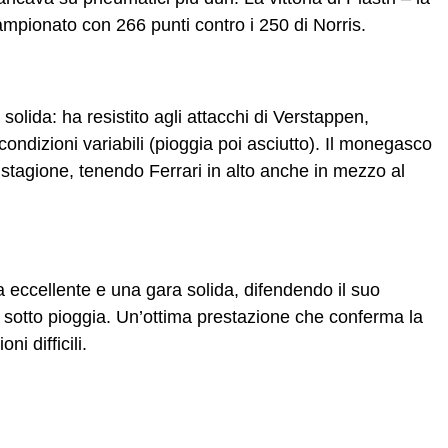
ampionato con 266 punti contro i 250 di Norris
.
olida: ha resistito agli attacchi di Verstappen,
ndizioni variabili (pioggia poi asciutto)
.
Il monegasco
 stagione, tenendo Ferrari in alto anche in mezzo al
ca eccellente e una gara solida, difendendo il suo
sotto pioggia
.
Un’ottima prestazione che conferma la
i difficili.