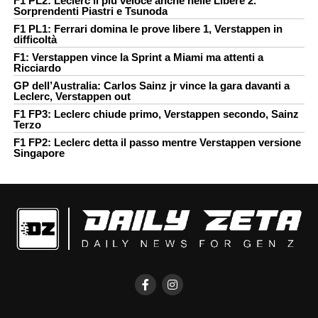
F1 PL2: Leclerc il più veloce anche nelle Libere 2.
Sorprendenti Piastri e Tsunoda
F1 PL1: Ferrari domina le prove libere 1, Verstappen in
difficoltà
F1: Verstappen vince la Sprint a Miami ma attenti a
Ricciardo
GP dell’Australia: Carlos Sainz jr vince la gara davanti a
Leclerc, Verstappen out
F1 FP3: Leclerc chiude primo, Verstappen secondo, Sainz
Terzo
F1 FP2: Leclerc detta il passo mentre Verstappen versione
Singapore