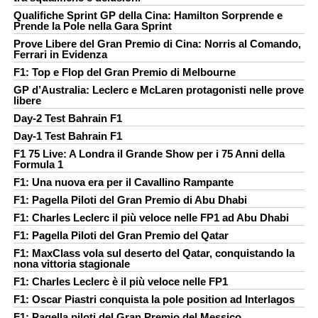
Qualifiche Sprint GP della Cina: Hamilton Sorprende e
Prende la Pole nella Gara Sprint
Prove Libere del Gran Premio di Cina: Norris al Comando,
Ferrari in Evidenza
F1: Top e Flop del Gran Premio di Melbourne
GP d’Australia: Leclerc e McLaren protagonisti nelle prove
libere
Day-2 Test Bahrain F1
Day-1 Test Bahrain F1
F1 75 Live: A Londra il Grande Show per i 75 Anni della
Formula 1
F1: Una nuova era per il Cavallino Rampante
F1: Pagella Piloti del Gran Premio di Abu Dhabi
F1: Charles Leclerc il più veloce nelle FP1 ad Abu Dhabi
F1: Pagella Piloti del Gran Premio del Qatar
F1: MaxClass vola sul deserto del Qatar, conquistando la
nona vittoria stagionale
F1: Charles Leclerc è il più veloce nelle FP1
F1: Oscar Piastri conquista la pole position ad Interlagos
F1: Pagella piloti del Gran Premio del Messico