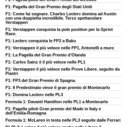
F1: Pagella del Gran Premio degli Stati Uniti
F1: Come fai sognare. Charles Leclerc domina ad Austin
con una doppietta incredibile. Terzo spettacolare
Verstappen
F1: Verstappen conquista la pole position per la Sprint
Race.
F1: Leclerc conquista le FP2 a Baku
F1: Verstappen il più veloce nelle FP1, Antonelli a muro
F1: La Pagella del Gran Premio d’Olanda
F1: Carlos Sainz è il più veloce nelle PL1
F1: Verstappen il più veloce nelle Prove Libere, seguito da
Piastri
F1: FP3 del Gran Premio di Spagna.
F1: Il Predestinato vince il gran premio di Montecarlo
F1: Domina Leclerc nelle PL3
Formula 1: Davanti Hamilton nelle PL1 a Montecarlo
F1: Pagella piloti Gran premio del Made in Italy e
dell’Emilia-Romagna
Formula 1: McLaren in testa nelle PL3 seguite dalle Ferrari