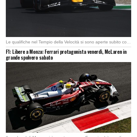
Le qualifiche nel Tempio della Velocità si sono aperte subito con buono spunto della McLaren; […]
F1: Libere a Monza: Ferrari protagonista venerdì, McLaren in
grande spolvero sabato