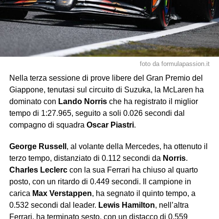
foto da formulapassion.it
Nella terza sessione di prove libere del Gran Premio del
Giappone, tenutasi sul circuito di Suzuka, la McLaren ha
dominato con
Lando Norris
che ha registrato il miglior
tempo di 1:27.965, seguito a soli 0.026 secondi dal
compagno di squadra
Oscar Piastri
.
George Russell
, al volante della Mercedes, ha ottenuto il
terzo tempo, distanziato di 0.112 secondi da
Norris
.
Charles Leclerc
con la sua Ferrari ha chiuso al quarto
posto, con un ritardo di 0.449 secondi. Il campione in
carica
Max Verstappen
, ha segnato il quinto tempo, a
0.532 secondi dal leader.
Lewis Hamilton
, nell’altra
Ferrari, ha terminato sesto, con un distacco di 0.559