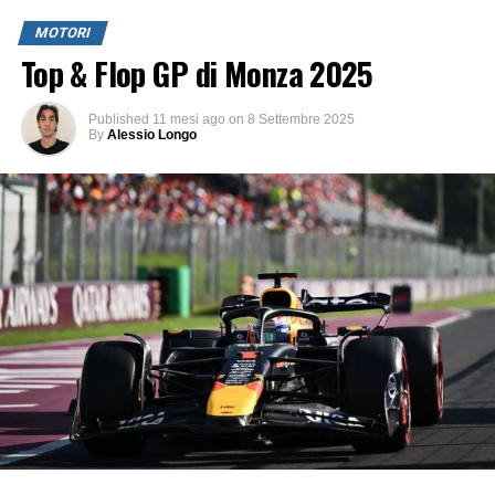
MOTORI
Top & Flop GP di Monza 2025
Published
11 mesi ago
on
8 Settembre 2025
By
Alessio Longo