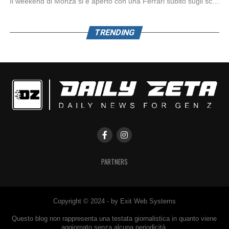
Il weekend di Monza si è aperto con una Ferrari subito sugli scudi. Nella prima […]
TRENDING
PARTNERS
Copyright © 2024 - by Exit Web Systems
Questo blog non rappresenta una testata giornalistica in quanto viene
aggiornato senza alcuna periodicità.