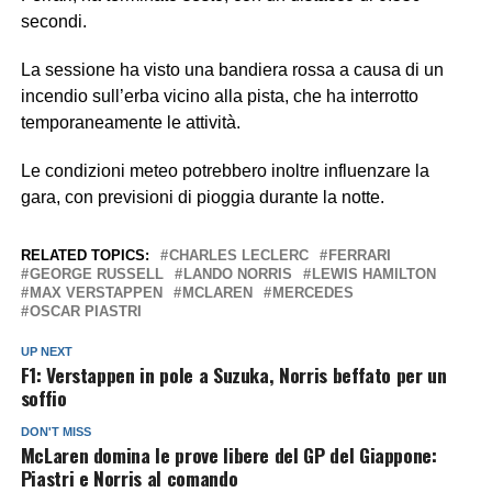
secondi.
La sessione ha visto una bandiera rossa a causa di un
incendio sull’erba vicino alla pista, che ha interrotto
temporaneamente le attività.
Le condizioni meteo potrebbero inoltre influenzare la
gara, con previsioni di pioggia durante la notte.
RELATED TOPICS:
CHARLES LECLERC
FERRARI
GEORGE RUSSELL
LANDO NORRIS
LEWIS HAMILTON
MAX VERSTAPPEN
MCLAREN
MERCEDES
OSCAR PIASTRI
UP NEXT
F1: Verstappen in pole a Suzuka, Norris beffato per un
soffio
DON'T MISS
McLaren domina le prove libere del GP del Giappone:
Piastri e Norris al comando