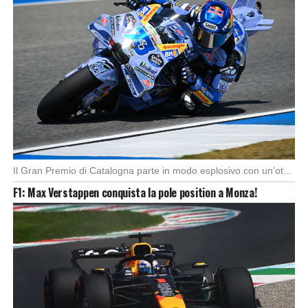
Il Gran Premio di Catalogna parte in modo esplosivo con un’ottima partenza di Alex Marquez, […]
F1: Max Verstappen conquista la pole position a Monza!