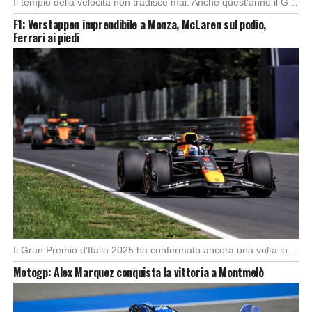
Il tempio della velocità non tradisce mai. Anche quest’anno il Gran Premio d’Italia ha offerto […]
F1: Verstappen imprendibile a Monza, McLaren sul podio,
Ferrari ai piedi
Foto: SkySport
Il Gran Premio d’Italia 2025 ha confermato ancora una volta lo strapotere di Max Verstappen, […]
Motogp: Alex Marquez conquista la vittoria a Montmelò