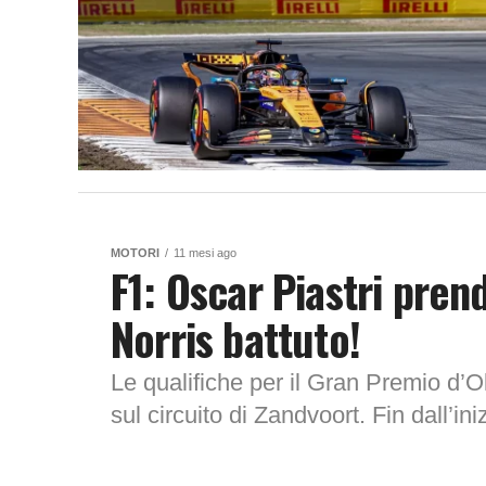
MOTORI
11 mesi ago
F1: Oscar Piastri pren
Norris battuto!
Le qualifiche per il Gran Premio d’O
sul circuito di Zandvoort. Fin dall’in
Lance...