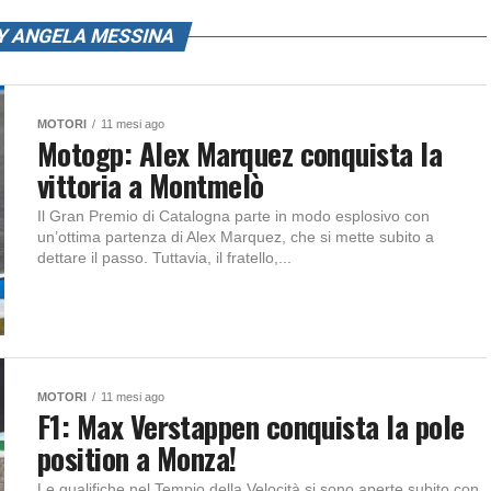
Y ANGELA MESSINA
MOTORI
11 mesi ago
Motogp: Alex Marquez conquista la
vittoria a Montmelò
Il Gran Premio di Catalogna parte in modo esplosivo con
un’ottima partenza di Alex Marquez, che si mette subito a
dettare il passo. Tuttavia, il fratello,...
MOTORI
11 mesi ago
F1: Max Verstappen conquista la pole
position a Monza!
Le qualifiche nel Tempio della Velocità si sono aperte subito con