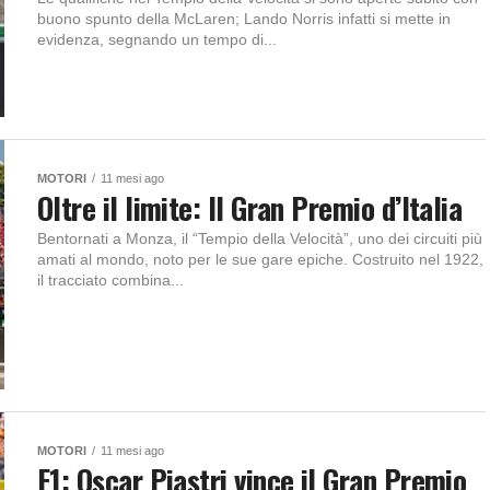
buono spunto della McLaren; Lando Norris infatti si mette in
evidenza, segnando un tempo di...
MOTORI
11 mesi ago
Oltre il limite: Il Gran Premio d’Italia
Bentornati a Monza, il “Tempio della Velocità”, uno dei circuiti più
amati al mondo, noto per le sue gare epiche. Costruito nel 1922,
il tracciato combina...
MOTORI
11 mesi ago
F1: Oscar Piastri vince il Gran Premio