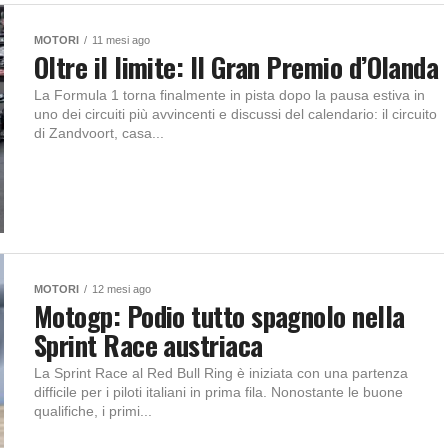
MOTORI
11 mesi ago
Oltre il limite: Il Gran Premio d’Olanda
La Formula 1 torna finalmente in pista dopo la pausa estiva in
uno dei circuiti più avvincenti e discussi del calendario: il circuito
di Zandvoort, casa...
MOTORI
12 mesi ago
Motogp: Podio tutto spagnolo nella
Sprint Race austriaca
La Sprint Race al Red Bull Ring è iniziata con una partenza
difficile per i piloti italiani in prima fila. Nonostante le buone
qualifiche, i primi...