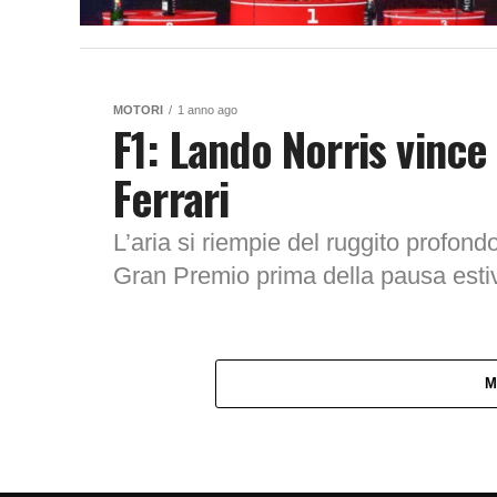
MOTORI
1 anno ago
F1: Lando Norris vince
Ferrari
L’aria si riempie del ruggito profond
Gran Premio prima della pausa estiva
M