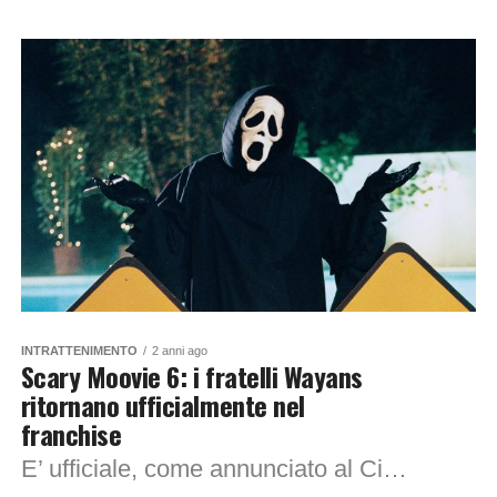
INTRATTENIMENTO
2 anni ago
Scary Moovie 6: i fratelli Wayans
ritornano ufficialmente nel
franchise
E’ ufficiale, come annunciato al CinemaCon, i sesto capitolo di Scary Movie è in fase di produzione e torneranno sul set dopo quasi 20 anni gli...