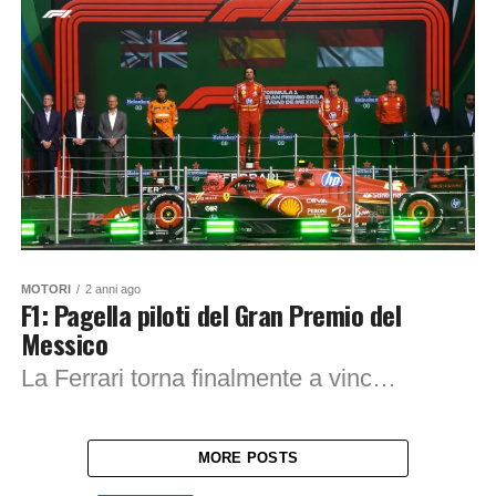
MOTORI
2 anni ago
F1: Pagella piloti del Gran Premio del
Messico
La Ferrari torna finalmente a vincere in Messico dopo anni di digiuno, l’ultimo era stato Alain Prost. Il vero protagonista di questo weekend è stato Carlos...
MORE POSTS