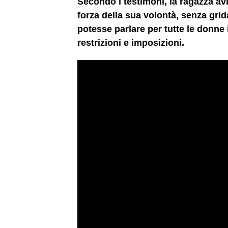
Secondo i testimoni, la ragazza avr
forza della sua volontà, senza gri
potesse parlare per tutte le donne 
restrizioni e imposizioni.