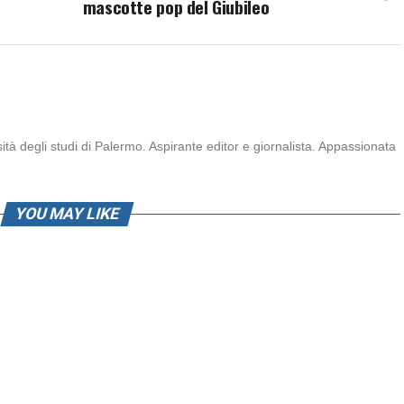
mascotte pop del Giubileo
ità degli studi di Palermo. Aspirante editor e giornalista. Appassionata
YOU MAY LIKE