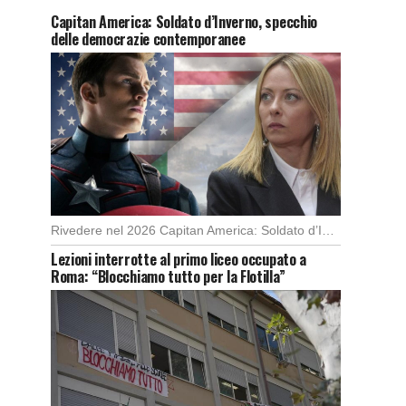
Capitan America: Soldato d’Inverno, specchio
delle democrazie contemporanee
Rivedere nel 2026 Capitan America: Soldato d’Inverno, fa notare elementi delle democrazie moderne attuali che […]
Lezioni interrotte al primo liceo occupato a
Roma: “Blocchiamo tutto per la Flotilla”