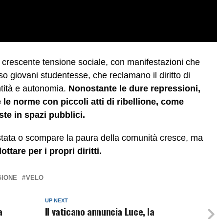
i crescente tensione sociale, con manifestazioni che
o giovani studentesse, che reclamano il diritto di
ntità e autonomia.
Nonostante le dure repressioni,
le norme con piccoli atti di ribellione, come
ste in spazi pubblici.
estata o scompare la paura della comunità cresce, ma
ttare per i propri diritti.
GIONE
VELO
UP NEXT
a
Il vaticano annuncia Luce, la