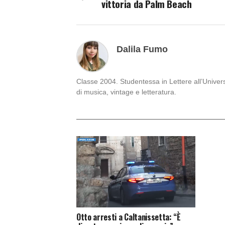
vittoria da Palm Beach
Dalila Fumo
Classe 2004. Studentessa in Lettere all’Univers
di musica, vintage e letteratura.
Otto arresti a Caltanissetta: “È