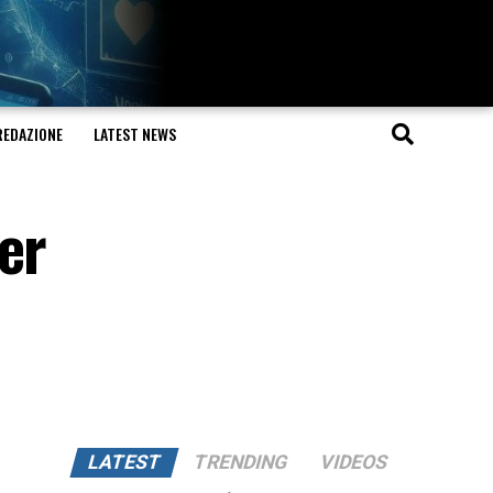
REDAZIONE
LATEST NEWS
er
LATEST
TRENDING
VIDEOS