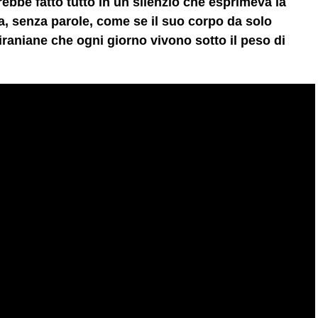
ebbe fatto tutto in un silenzio che esprimeva la
da, senza parole, come se il suo corpo da solo
iraniane che ogni giorno vivono sotto il peso di