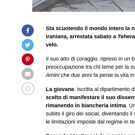
Sta scuotendo il mondo intero la 
iraniana, arrestata sabato a
Teher
velo.
Il suo atto di coraggio, ripreso in un
preoccupazione tra chi teme per la su
Amini
che due anni fa perse la vita in
La giovane
, iscritta al dipartimento
scelto di manifestare il suo dissens
rimanendo in biancheria intima
. U
subito il giro dei social, diventando i
le limitazioni imposte dal regime in te