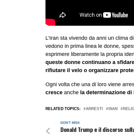
L’Iran sta vivendo da anni un clima d
vedono in prima linea le donne, spess
esprimere liberamente la propria ide
queste donne continuano a sfidare 
rifiutare il velo o organizzare prote
Ogni volta che una di loro viene arr
cresce
anche
la determinazione di lo
RELATED TOPICS:
ARRESTI
INAN
RELI
DON'T MISS
Donald Trump e il discorso sull