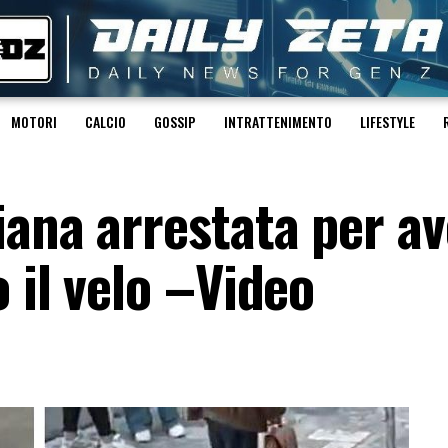
MOTORI
CALCIO
GOSSIP
INTRATTENIMENTO
LIFESTYLE
iana arrestata per av
 il velo –Video