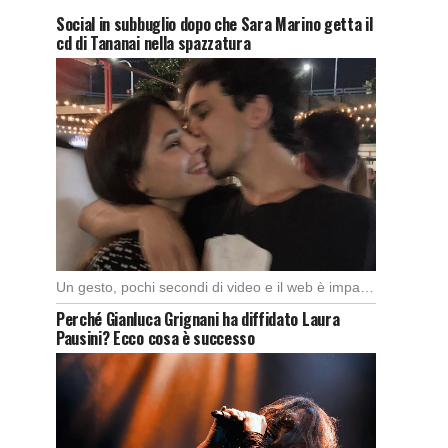
Social in subbuglio dopo che Sara Marino getta il
cd di Tananai nella spazzatura
Un gesto, pochi secondi di video e il web è impazzito. Nella serata di domenica, […]
Perché Gianluca Grignani ha diffidato Laura
Pausini? Ecco cosa è successo