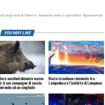
ità degli studi di Palermo. Aspirante editor e giornalista. Appassionata
YOU MAY LIKE
tore accidentalmente ucciso
Razzo israeliano rinvenuto tra
ù: il suo compagno di caccia
Lampedusa e l’isolotto di Lampione
mirando ad un cinghiale