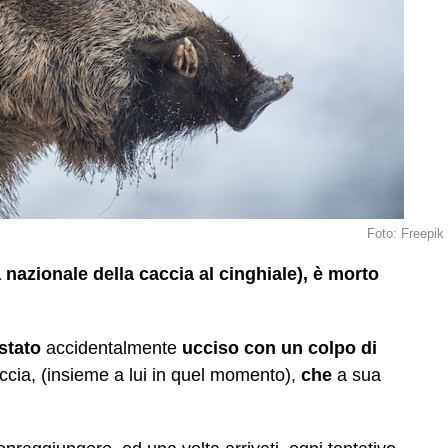
Foto: Freepik
 nazionale della caccia al cinghiale), è morto
stato
accidentalmente
ucciso con un colpo di
accia, (insieme a lui in quel momento),
che
a sua