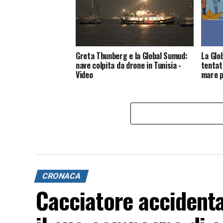
Greta Thunberg e la Global Sumud:
La Glob
nave colpita da drone in Tunisia -
tentati
Video
mare p
CRONACA
Cacciatore accident