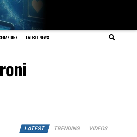
REDAZIONE
LATEST NEWS
droni
LATEST
TRENDING
VIDEOS