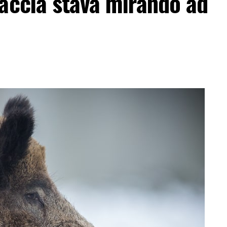
accia stava mirando ad