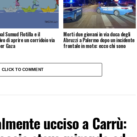
al Sumud Flotilla e il
Morti due giovani in via duca degli
vo di aprire un corridoio via
Abruzzi a Palermo dopo un incidente
er Gaza
frontale in moto: ecco chi sono
CLICK TO COMMENT
almente ucciso a Carrù: