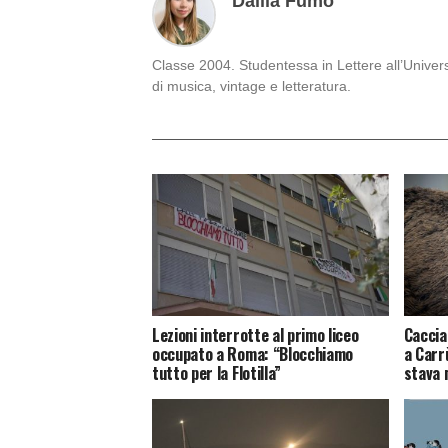
Dalila Fumo
Classe 2004. Studentessa in Lettere all’Univers
di musica, vintage e letteratura.
Lezioni interrotte al primo liceo
Caccia
occupato a Roma: “Blocchiamo
a Carr
tutto per la Flotilla”
stava 