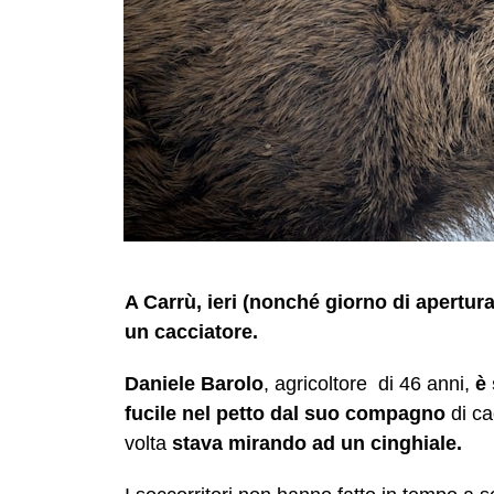
A Carrù, ieri (nonché giorno di apertura
un cacciatore.
Daniele Barolo
, agricoltore
di 46 anni,
è 
fucile nel petto
dal suo compagno
di c
volta
stava mirando ad un cinghiale.