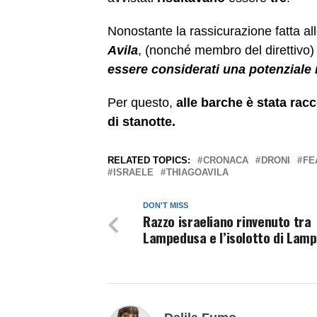
Nonostante la rassicurazione fatta all
Avila
, (nonché membro del direttivo
essere considerati una
potenziale
Per questo,
alle barche è stata ra
di stanotte.
RELATED TOPICS:
CRONACA
DRONI
FE
ISRAELE
THIAGOAVILA
DON'T MISS
Razzo israeliano rinvenuto tra
Lampedusa e l’isolotto di Lam