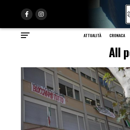
ATTUALITÀ
CRONACA
All 