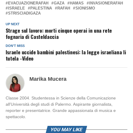
EVACUAZIONERAFAH
GAZA
HAMAS
INVASIONERAFAH
ISRAELE
PALESTINA
RAFAH
SIONISMO
STRISCIADIGAZA
UP NEXT
Strage sul lavoro: morti cinque operai in una rete
fognaria di Casteldaccia
DON'T MISS
Israele uccide bambini palestinesi: la legge israeliana li
tutela -Video
Marika Mucera
Classe 2004. Studentessa in Scienze della Comunicazione
all'Università degli studi di Palermo. Aspirante giornalista,
reporter e presentatrice. Grande appassionata di musica e
spettacolo.
YOU MAY LIKE