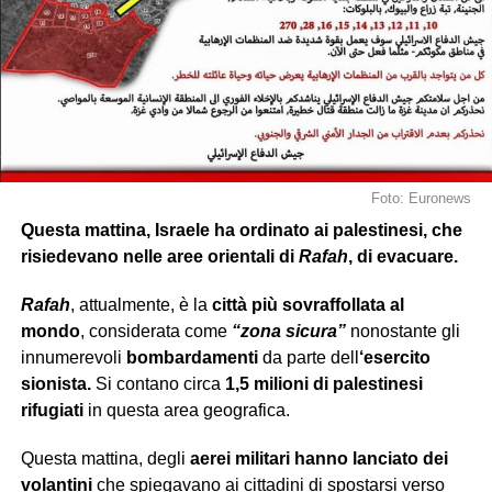
Foto: Euronews
Questa mattina, Israele ha ordinato ai palestinesi, che
risiedevano nelle aree orientali di
Rafah
, di evacuare.
Rafah
, attualmente, è la
città
più sovraffollata al
mondo
, considerata come
“zona sicura”
nonostante gli
innumerevoli
bombardamenti
da parte dell
‘esercito
sionista.
Si contano circa
1,5 milioni di palestinesi
rifugiati
in questa area geografica.
Questa mattina, degli
aerei militari hanno lanciato dei
volantini
che spiegavano ai cittadini di spostarsi verso