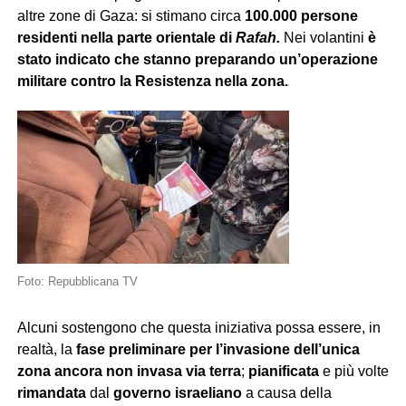
altre zone di Gaza: si stimano circa
100.000 persone
residenti nella parte orientale di
Rafah.
Nei volantini
è
stato indicato che stanno preparando un’operazione
militare contro la Resistenza nella zona.
Foto: Repubblicana TV
Alcuni sostengono che questa iniziativa possa essere, in
realtà, la
fase preliminare per l’invasione dell’unica
zona ancora non invasa via terra
;
pianificata
e più volte
rimandata
dal
governo
israeliano
a causa della