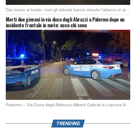
Dal ronzio al boato: così gli attivisti hanno vissuto l’attacco in piena notte. Nella notte […]
Morti due giovani in via duca degli Abruzzi a Palermo dopo un
incidente frontale in moto: ecco chi sono
Palermo – Via Duca degli Abbruzzi Aliberti Gabriel e Lopriore Alessandro (21 e 17 anni) […]
TRENDING