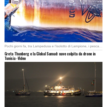
Pochi giorni fa, tra Lampedusa e l’isolotto di Lampione, i pescatori del motopeschereccio Andrea Doria […]
Greta Thunberg e la Global Sumud: nave colpita da drone in
Tunisia -Video