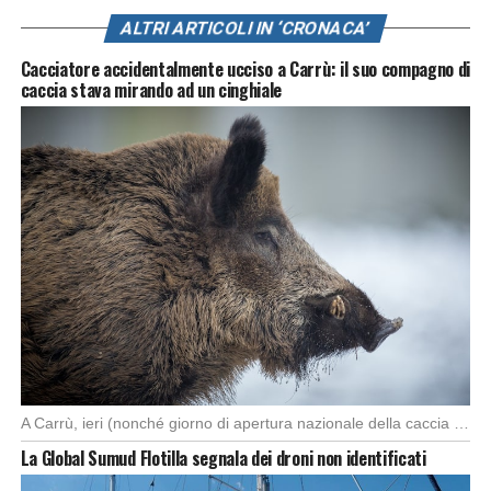
ALTRI ARTICOLI IN ‘CRONACA’
Cacciatore accidentalmente ucciso a Carrù: il suo compagno di
caccia stava mirando ad un cinghiale
A Carrù, ieri (nonché giorno di apertura nazionale della caccia al cinghiale), è morto un […]
La Global Sumud Flotilla segnala dei droni non identificati