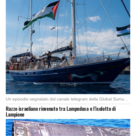
Un episodio segnalato dal canale telegram della Global Sumud Flotilla, (spedizione con l’imbarcazione di 44 […]
Razzo israeliano rinvenuto tra Lampedusa e l’isolotto di
Lampione