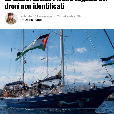
droni non identificati
Published
11 mesi ago
on
22 Settembre 2025
By
Dalila Fumo