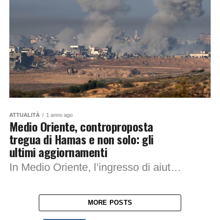
ATTUALITÀ
1 anno ago
Medio Oriente, controproposta
tregua di Hamas e non solo: gli
ultimi aggiornamenti
In Medio Oriente, l’ingresso di aiuti umanitari nella Striscia di Gaza e il ritiro delle truppe israeliane dall’enclave sono i punti focali della risposta di Hamas...
MORE POSTS