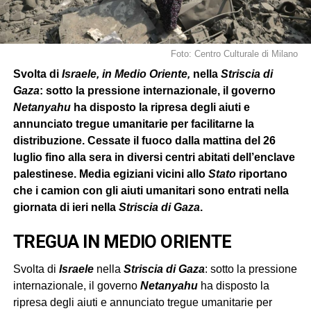
Foto: Centro Culturale di Milano
Svolta di
Israele, in Medio Oriente,
nella
Striscia di
Gaza
: sotto la pressione internazionale, il governo
Netanyahu
ha disposto la ripresa degli aiuti e
annunciato tregue umanitarie per facilitarne la
distribuzione. Cessate il fuoco dalla mattina del 26
luglio fino alla sera in diversi centri abitati dell’enclave
palestinese. Media egiziani vicini allo
Stato
riportano
che i camion con gli aiuti umanitari sono entrati nella
giornata di ieri nella
Striscia di Gaza
.
TREGUA IN MEDIO ORIENTE
Svolta di
Israele
nella
Striscia di Gaza
: sotto la pressione
internazionale, il governo
Netanyahu
ha disposto la
ripresa degli aiuti e annunciato tregue umanitarie per