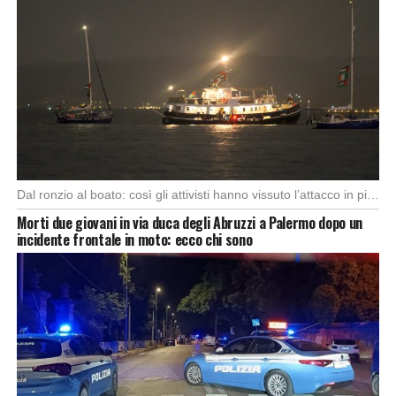
Dal ronzio al boato: così gli attivisti hanno vissuto l’attacco in piena notte. Nella notte […]
Morti due giovani in via duca degli Abruzzi a Palermo dopo un
incidente frontale in moto: ecco chi sono