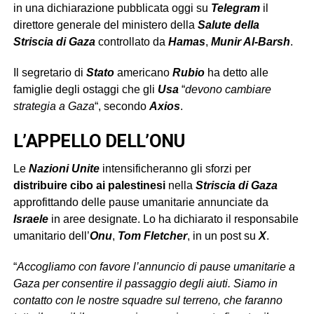
in una dichiarazione pubblicata oggi su
Telegram
il
direttore generale del ministero della
Salute della
Striscia di Gaza
controllato da
Hamas
,
Munir Al-Barsh
.
Il segretario di
Stato
americano
Rubio
ha detto alle
famiglie degli ostaggi che gli
Usa
“
devono cambiare
strategia a Gaza
“, secondo
Axios
.
L’APPELLO DELL’ONU
Le
Nazioni Unite
intensificheranno gli sforzi per
distribuire cibo ai palestinesi
nella
Striscia di Gaza
approfittando delle pause umanitarie annunciate da
Israele
in aree designate. Lo ha dichiarato il responsabile
umanitario dell’
Onu
,
Tom Fletcher
, in un post su
X
.
“
Accogliamo con favore l’annuncio di pause umanitarie a
Gaza per consentire il passaggio degli aiuti. Siamo in
contatto con le nostre squadre sul terreno, che faranno