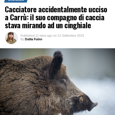
Cacciatore accidentalmente ucciso
a Carrù: il suo compagno di caccia
stava mirando ad un cinghiale
Published
11 mesi ago
on
22 Settembre 2025
By
Dalila Fumo