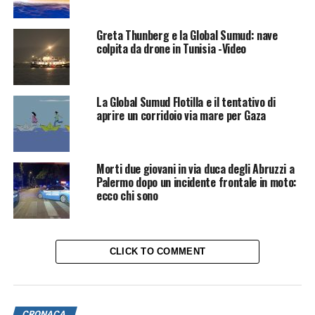
Greta Thunberg e la Global Sumud: nave
colpita da drone in Tunisia -Video
La Global Sumud Flotilla e il tentativo di
aprire un corridoio via mare per Gaza
Morti due giovani in via duca degli Abruzzi a
Palermo dopo un incidente frontale in moto:
ecco chi sono
CLICK TO COMMENT
CRONACA