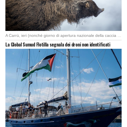
A Carrù, ieri (nonché giorno di apertura nazionale della caccia al cinghiale), è morto un […]
La Global Sumud Flotilla segnala dei droni non identificati