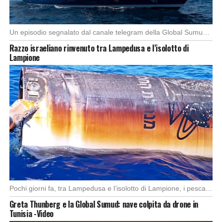
Un episodio segnalato dal canale telegram della Global Sumud Flotilla, (spedizione con l’imbarcazione di 44 […]
Razzo israeliano rinvenuto tra Lampedusa e l’isolotto di
Lampione
Pochi giorni fa, tra Lampedusa e l’isolotto di Lampione, i pescatori del motopeschereccio Andrea Doria […]
Greta Thunberg e la Global Sumud: nave colpita da drone in
Tunisia -Video