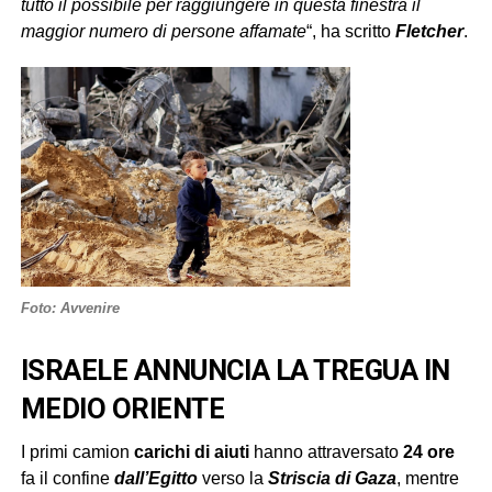
tutto il possibile per raggiungere in questa finestra il
maggior numero di persone affamate
“, ha scritto
Fletcher
.
Foto: Avvenire
ISRAELE ANNUNCIA LA TREGUA IN
MEDIO ORIENTE
I primi camion
carichi di aiuti
hanno attraversato
24 ore
fa il confine
dall’Egitto
verso la
Striscia di Gaza
, mentre