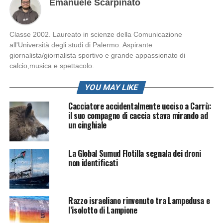
Emanuele Scarpinato
Classe 2002. Laureato in scienze della Comunicazione
all'Università degli studi di Palermo. Aspirante
giornalista/giornalista sportivo e grande appassionato di
calcio,musica e spettacolo.
YOU MAY LIKE
Cacciatore accidentalmente ucciso a Carrù:
il suo compagno di caccia stava mirando ad
un cinghiale
La Global Sumud Flotilla segnala dei droni
non identificati
Razzo israeliano rinvenuto tra Lampedusa e
l’isolotto di Lampione