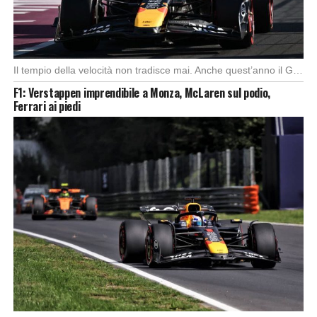
Il tempio della velocità non tradisce mai. Anche quest’anno il Gran Premio d’Italia ha offerto […]
F1: Verstappen imprendibile a Monza, McLaren sul podio,
Ferrari ai piedi
Foto: SkySport