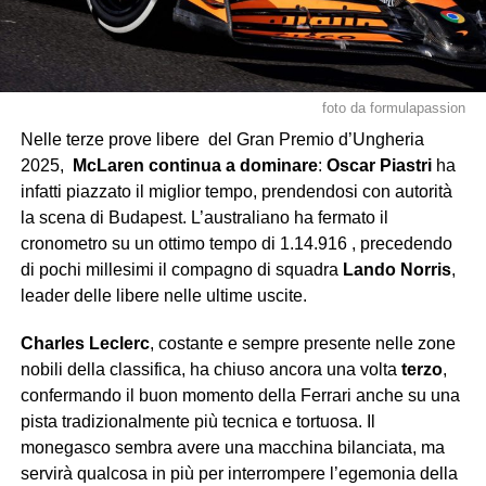
foto da formulapassion
Nelle terze prove libere del Gran Premio d’Ungheria
2025,
McLaren continua a dominare
:
Oscar Piastri
ha
infatti piazzato il miglior tempo, prendendosi con autorità
la scena di Budapest. L’australiano ha fermato il
cronometro su un ottimo tempo di 1.14.916 , precedendo
di pochi millesimi il compagno di squadra
Lando Norris
,
leader delle libere nelle ultime uscite.
Charles Leclerc
, costante e sempre presente nelle zone
nobili della classifica, ha chiuso ancora una volta
terzo
,
confermando il buon momento della Ferrari anche su una
pista tradizionalmente più tecnica e tortuosa. Il
monegasco sembra avere una macchina bilanciata, ma
servirà qualcosa in più per interrompere l’egemonia della