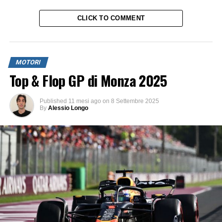
CLICK TO COMMENT
MOTORI
Top & Flop GP di Monza 2025
Published
11 mesi ago
on
8 Settembre 2025
By
Alessio Longo