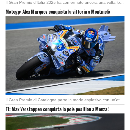
Il Gran Premio d’Italia 2025 ha confermato ancora una volta lo strapotere di Max Verstappen, […]
Motogp: Alex Marquez conquista la vittoria a Montmelò
Il Gran Premio di Catalogna parte in modo esplosivo con un’ottima partenza di Alex Marquez, […]
F1: Max Verstappen conquista la pole position a Monza!