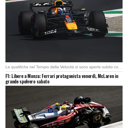
Le qualifiche nel Tempio della Velocità si sono aperte subito con buono spunto della McLaren; […]
F1: Libere a Monza: Ferrari protagonista venerdì, McLaren in
grande spolvero sabato