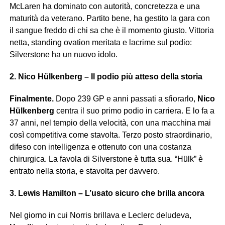
McLaren ha dominato con autorità, concretezza e una
maturità da veterano. Partito bene, ha gestito la gara con
il sangue freddo di chi sa che è il momento giusto. Vittoria
netta, standing ovation meritata e lacrime sul podio:
Silverstone ha un nuovo idolo.
2. Nico Hülkenberg – Il podio più atteso della storia
Finalmente.
Dopo 239 GP e anni passati a sfiorarlo,
Nico
Hülkenberg
centra il suo primo podio in carriera. E lo fa a
37 anni, nel tempio della velocità, con una macchina mai
così competitiva come stavolta. Terzo posto straordinario,
difeso con intelligenza e ottenuto con una costanza
chirurgica. La favola di Silverstone è tutta sua. “Hülk” è
entrato nella storia, e stavolta per davvero.
3. Lewis Hamilton – L’usato sicuro che brilla ancora
Nel giorno in cui Norris brillava e Leclerc deludeva,