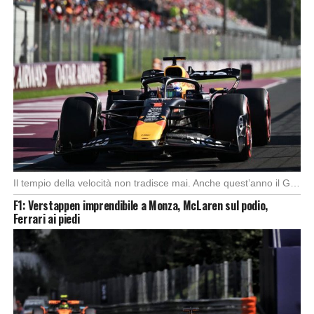
Il tempio della velocità non tradisce mai. Anche quest’anno il Gran Premio d’Italia ha offerto […]
F1: Verstappen imprendibile a Monza, McLaren sul podio,
Ferrari ai piedi
Foto: SkySport