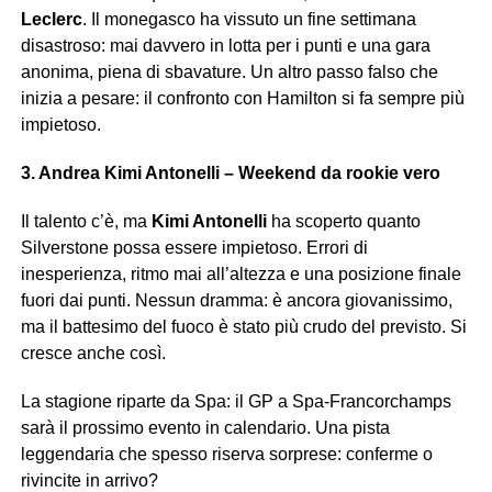
Leclerc
. Il monegasco ha vissuto un fine settimana
disastroso: mai davvero in lotta per i punti e una gara
anonima, piena di sbavature. Un altro passo falso che
inizia a pesare: il confronto con Hamilton si fa sempre più
impietoso.
3. Andrea Kimi Antonelli – Weekend da rookie vero
Il talento c’è, ma
Kimi Antonelli
ha scoperto quanto
Silverstone possa essere impietoso. Errori di
inesperienza, ritmo mai all’altezza e una posizione finale
fuori dai punti. Nessun dramma: è ancora giovanissimo,
ma il battesimo del fuoco è stato più crudo del previsto. Si
cresce anche così.
La stagione riparte da Spa: il GP a Spa-Francorchamps
sarà il prossimo evento in calendario. Una pista
leggendaria che spesso riserva sorprese: conferme o
rivincite in arrivo?