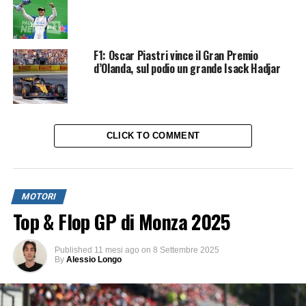
F1: Oscar Piastri vince il Gran Premio
d’Olanda, sul podio un grande Isack Hadjar
CLICK TO COMMENT
MOTORI
Top & Flop GP di Monza 2025
Published
11 mesi ago
on
8 Settembre 2025
By
Alessio Longo