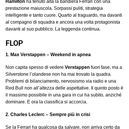
Hamilton
ha tenuto alta la bandiera Ferrari con una
prestazione maiuscola. Sorpassi puliti, strategia
intelligente e tanto cuore. Quarto al traguardo, ma davanti
al compagno di squadra e ancora una volta protagonista
davanti al suo pubblico. La leggenda continua.
FLOP
1. Max Verstappen – Weekend in apnea
Non capita spesso di vedere
Verstappen
fuori fase, ma a
Silverstone l’olandese non ha mai trovato la quadra.
Problemi di bilanciamento, nervosismo via radio e una
Red Bull non all’altezza delle aspettative. Il quinto posto è
il massimo possibile in una gara in cui ha subito, anziché
dominare. E ora la classifica si accorcia.
2. Charles Leclerc – Sempre più in crisi
Se la Ferrari ha qualcosa da salvare, non arriva certo da