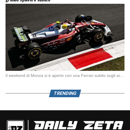
Il weekend di Monza si è aperto con una Ferrari subito sugli scudi. Nella prima […]
TRENDING