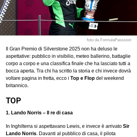
foto da FormulaPasssion
Il Gran Premio di Silverstone 2025 non ha deluso le
aspettative: pubblico in visibilio, meteo ballerino, battaglie
corpo a corpo e una classifica finale che ha lasciato tutti a
bocca aperta. Tra chi ha scritto la storia e chi invece dovrà
voltare pagina in fretta, ecco i
Top e Flop
del weekend
britannico.
TOP
1. Lando Norris – Il re di casa
In Inghilterra si aspettavano Lewis, e invece è arrivato
Sir
Lando Norris
. Davanti al pubblico di casa, il pilota