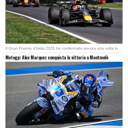
Il Gran Premio d’Italia 2025 ha confermato ancora una volta lo strapotere di Max Verstappen, […]
Motogp: Alex Marquez conquista la vittoria a Montmelò