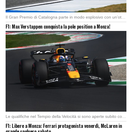
Il Gran Premio di Catalogna parte in modo esplosivo con un’ottima partenza di Alex Marquez, […]
F1: Max Verstappen conquista la pole position a Monza!
Le qualifiche nel Tempio della Velocità si sono aperte subito con buono spunto della McLaren; […]
F1: Libere a Monza: Ferrari protagonista venerdì, McLaren in
grande spolvero sabato