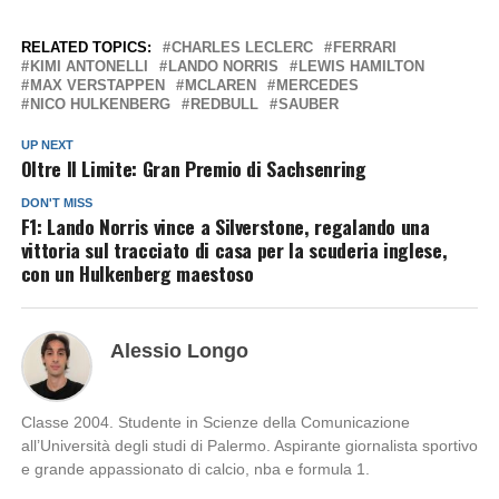
RELATED TOPICS:
CHARLES LECLERC
FERRARI
KIMI ANTONELLI
LANDO NORRIS
LEWIS HAMILTON
MAX VERSTAPPEN
MCLAREN
MERCEDES
NICO HULKENBERG
REDBULL
SAUBER
UP NEXT
Oltre Il Limite: Gran Premio di Sachsenring
DON'T MISS
F1: Lando Norris vince a Silverstone, regalando una
vittoria sul tracciato di casa per la scuderia inglese,
con un Hulkenberg maestoso
Alessio Longo
Classe 2004. Studente in Scienze della Comunicazione
all’Università degli studi di Palermo. Aspirante giornalista sportivo
e grande appassionato di calcio, nba e formula 1.