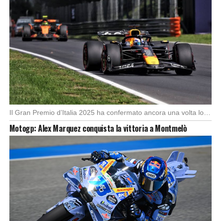
Il Gran Premio d’Italia 2025 ha confermato ancora una volta lo strapotere di Max Verstappen, […]
Motogp: Alex Marquez conquista la vittoria a Montmelò