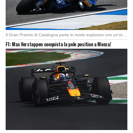
Il Gran Premio di Catalogna parte in modo esplosivo con un’ottima partenza di Alex Marquez, […]
F1: Max Verstappen conquista la pole position a Monza!