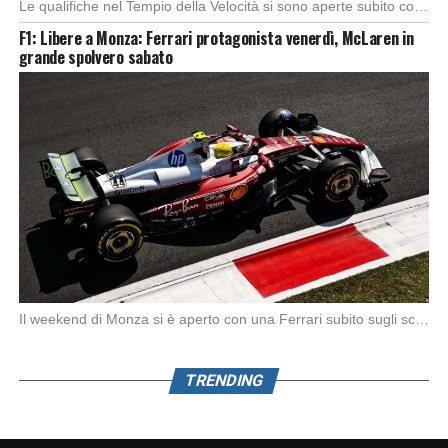
Le qualifiche nel Tempio della Velocità si sono aperte subito con buono spunto della McLaren; […]
F1: Libere a Monza: Ferrari protagonista venerdì, McLaren in
grande spolvero sabato
Il weekend di Monza si è aperto con una Ferrari subito sugli scudi. Nella prima […]
TRENDING