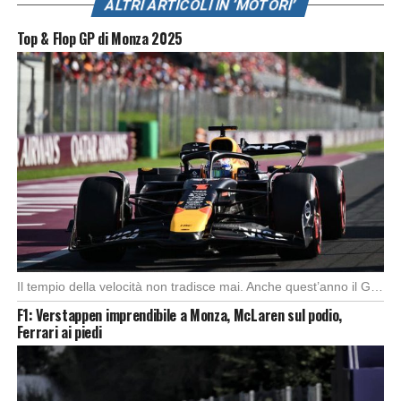
ALTRI ARTICOLI IN ‘MOTORI’
Top & Flop GP di Monza 2025
Il tempio della velocità non tradisce mai. Anche quest’anno il Gran Premio d’Italia ha offerto […]
F1: Verstappen imprendibile a Monza, McLaren sul podio,
Ferrari ai piedi
Foto: SkySport