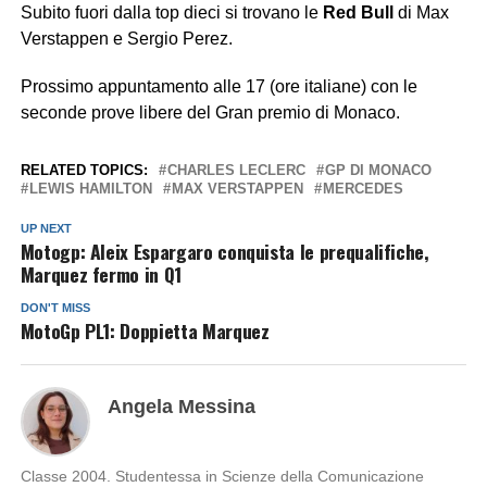
Subito fuori dalla top dieci si trovano le
Red
Bull
di Max
Verstappen e Sergio Perez.
Prossimo appuntamento alle 17 (ore italiane) con le
seconde prove libere del Gran premio di Monaco.
RELATED TOPICS:
CHARLES LECLERC
GP DI MONACO
LEWIS HAMILTON
MAX VERSTAPPEN
MERCEDES
UP NEXT
Motogp: Aleix Espargaro conquista le prequalifiche,
Marquez fermo in Q1
DON'T MISS
MotoGp PL1: Doppietta Marquez
Angela Messina
Classe 2004. Studentessa in Scienze della Comunicazione