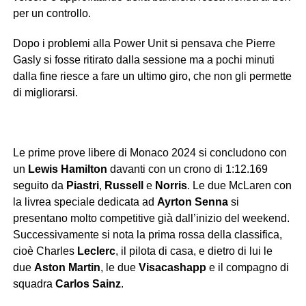
per un controllo.
Dopo i problemi alla Power Unit si pensava che Pierre
Gasly si fosse ritirato dalla sessione ma a pochi minuti
dalla fine riesce a fare un ultimo giro, che non gli permette
di migliorarsi.
Le prime prove libere di Monaco 2024 si concludono con
un
Lewis
Hamilton
davanti con un crono di 1:12.169
seguito da
Piastri
,
Russell
e
Norris
. Le due McLaren con
la livrea speciale dedicata ad
Ayrton
Senna
si
presentano molto competitive già dall’inizio del weekend.
Successivamente si nota la prima rossa della classifica,
cioè Charles
Leclerc
, il pilota di casa, e dietro di lui le
due
Aston
Martin
, le due
Visacashapp
e il compagno di
squadra
Carlos
Sainz
.