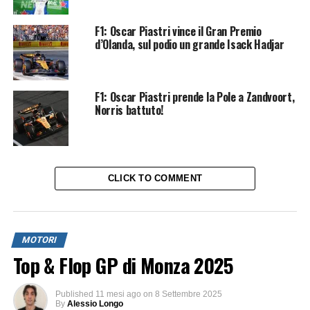
F1: Oscar Piastri vince il Gran Premio
d’Olanda, sul podio un grande Isack Hadjar
F1: Oscar Piastri prende la Pole a Zandvoort,
Norris battuto!
CLICK TO COMMENT
MOTORI
Top & Flop GP di Monza 2025
Published
11 mesi ago
on
8 Settembre 2025
By
Alessio Longo