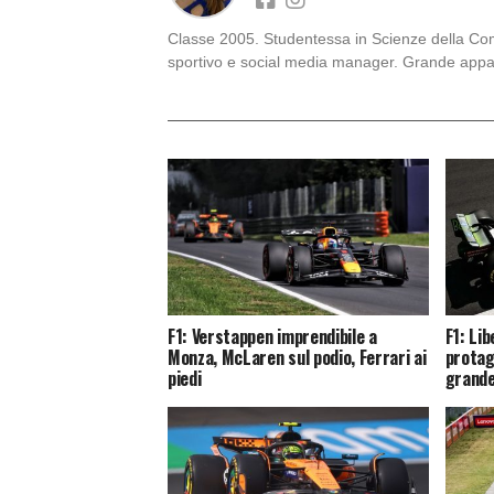
Classe 2005. Studentessa in Scienze della Comun
sportivo e social media manager. Grande appas
F1: Verstappen imprendibile a
F1: Li
Monza, McLaren sul podio, Ferrari ai
protag
piedi
grande