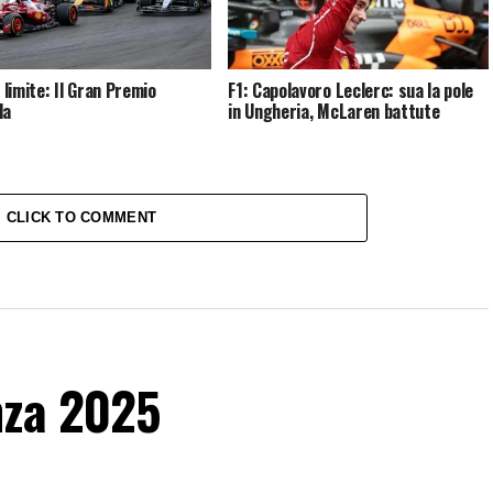
l limite: Il Gran Premio
F1: Capolavoro Leclerc: sua la pole
da
in Ungheria, McLaren battute
CLICK TO COMMENT
nza 2025