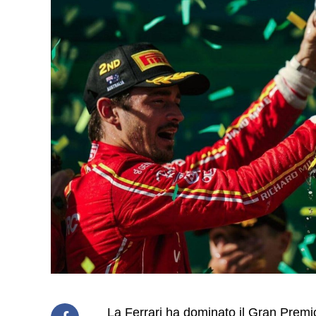
La Ferrari ha dominato il Gran Premi