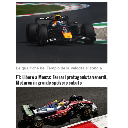
Le qualifiche nel Tempio della Velocità si sono aperte subito con buono spunto della McLaren; […]
F1: Libere a Monza: Ferrari protagonista venerdì,
McLaren in grande spolvero sabato