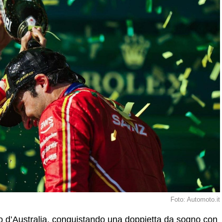
Foto: Automoto.it
o d’Australia, conquistando una doppietta da sogno con