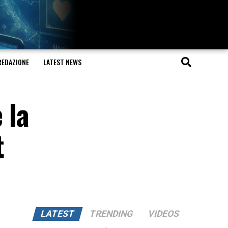
REDAZIONE
LATEST NEWS
 la
t
LATEST
TRENDING
VIDEOS