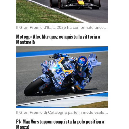
Il Gran Premio d’Italia 2025 ha confermato ancora una volta lo strapotere di Max Verstappen, […]
Motogp: Alex Marquez conquista la vittoria a
Montmelò
Il Gran Premio di Catalogna parte in modo esplosivo con un’ottima partenza di Alex Marquez, […]
F1: Max Verstappen conquista la pole position a
Monza!