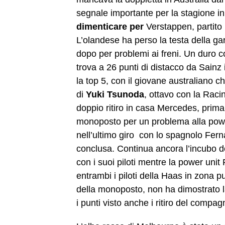
segnale importante per la stagione in c
dimenticare per
Verstappen, partito
L’olandese ha perso la testa della gar
dopo per problemi ai freni. Un duro c
trova a 26 punti di distacco da Sainz 
la top 5, con il giovane australiano 
di
Yuki Tsunoda
, ottavo con la Racin
doppio ritiro in casa Mercedes, prim
monoposto per un problema alla powe
nell’ultimo giro con lo spagnolo Fer
conclusa. Continua ancora l’incubo de
con i suoi piloti mentre la power unit
entrambi i piloti della Haas in zona 
della monoposto, non ha dimostrato l
i punti visto anche i ritiro del compa