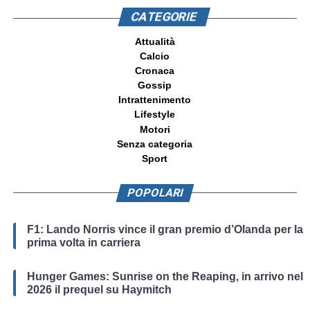
CATEGORIE
Attualità
Calcio
Cronaca
Gossip
Intrattenimento
Lifestyle
Motori
Senza categoria
Sport
POPOLARI
F1: Lando Norris vince il gran premio d’Olanda per la
prima volta in carriera
Hunger Games: Sunrise on the Reaping, in arrivo nel
2026 il prequel su Haymitch