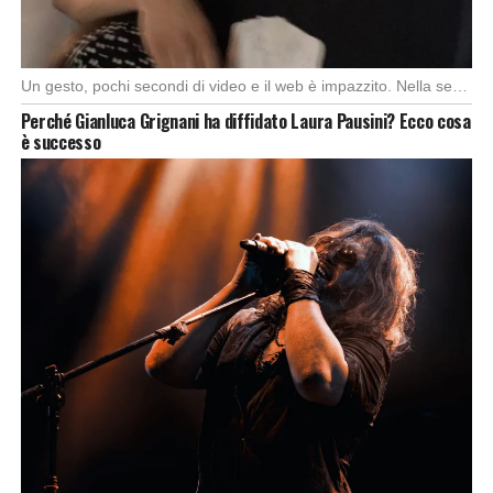
Un gesto, pochi secondi di video e il web è impazzito. Nella serata di domenica, […]
Perché Gianluca Grignani ha diffidato Laura Pausini? Ecco cosa
è successo