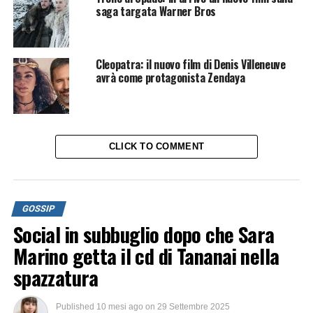
saga targata Warner Bros
Cleopatra: il nuovo film di Denis Villeneuve
avrà come protagonista Zendaya
CLICK TO COMMENT
GOSSIP
Social in subbuglio dopo che Sara
Marino getta il cd di Tananai nella
spazzatura
Published
10 mesi ago
on
29 Settembre 2025