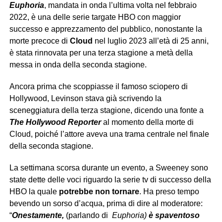
Euphoria
, mandata in onda l’ultima volta nel febbraio
2022, è una delle serie targate HBO con maggior
successo e apprezzamento del pubblico, nonostante la
morte precoce di
Cloud
nel luglio 2023 all’età di 25 anni,
è stata rinnovata per una terza stagione a metà della
messa in onda della seconda stagione.
Ancora prima che scoppiasse il famoso sciopero di
Hollywood, Levinson stava già scrivendo la
sceneggiatura della terza stagione, dicendo una fonte a
The Hollywood Reporter
al momento della morte di
Cloud, poiché l’attore aveva una trama centrale nel finale
della seconda stagione.
La settimana scorsa durante un evento, a Sweeney sono
state dette delle voci riguardo la serie tv di successo della
HBO la quale
potrebbe non tornare
. Ha preso tempo
bevendo un sorso d’acqua, prima di dire al moderatore:
“
Onestamente,
(parlando di
Euphoria)
è spaventoso