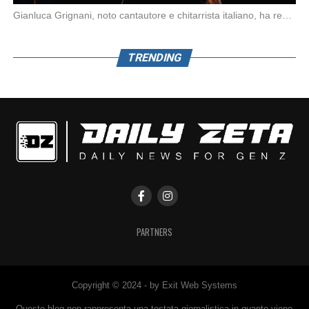
Gianluca Grignani, noto cantautore e chitarrista italiano, ha recentemente inviato una diffida formale a Laura […]
TRENDING
PARTNERS
Copyright © 2024 - by Exit Web Systems
Questo blog non rappresenta una testata giornalistica in quanto viene