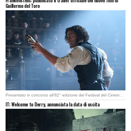
Frankenstein: pubblicato il trailer ufficiale del nuovo film di
Guillermo del Toro
Presentato in concorso all’82° edizione del Festival del Cinema di Venezia, con l’impeccabile interpretazione di […]
IT: Welcome to Derry, annunciata la data di uscita