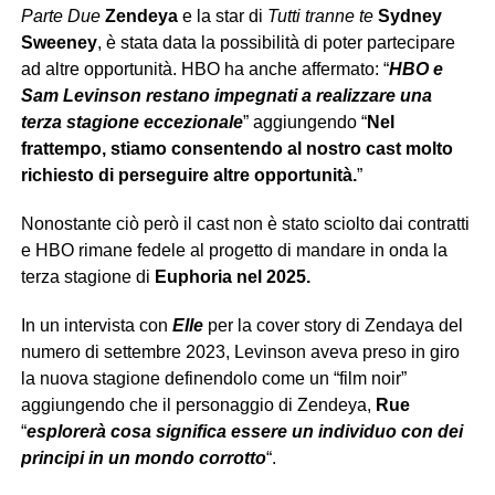
Parte Due
Zendeya
e la star di
Tutti tranne te
Sydney
Sweeney
, è stata data la possibilità di poter partecipare
ad altre opportunità. HBO ha anche affermato: “
HBO
e
Sam Levinson restano impegnati a realizzare una
terza stagione eccezionale
” aggiungendo “
Nel
frattempo, stiamo consentendo al nostro cast molto
richiesto di perseguire altre opportunità.
”
Nonostante ciò però il cast non è stato sciolto dai contratti
e HBO rimane fedele al progetto di mandare in onda la
terza stagione di
Euphoria nel 2025.
In un intervista con
Elle
per la cover story di Zendaya del
numero di settembre 2023, Levinson aveva preso in giro
la nuova stagione definendolo come un “film noir”
aggiungendo che il personaggio di Zendeya,
Rue
“
esplorerà cosa significa essere un individuo con dei
principi in un mondo corrotto
“.