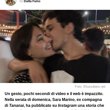
By
Dalila Fumo
Foto: IlSussdiario.net
Un gesto, pochi secondi di video e il web è impazzito.
Nella serata di domenica, Sara Marino, ex compagna
di
Tananai
, ha pubblicato su
Instagram
una storia che