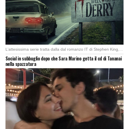
L’attesissima serie tratta dalla dal romanzo IT di Stephen King, arriverà anche in Italia, molto […]
Social in subbuglio dopo che Sara Marino getta il cd di Tananai
nella spazzatura