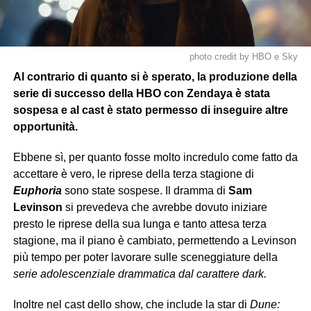
photo credit by HBO e Sky
Al contrario di quanto si è sperato, la produzione della
serie di successo della HBO con Zendaya è stata
sospesa e al cast è stato permesso di inseguire altre
opportunità.
Ebbene sì, per quanto fosse molto incredulo come fatto da
accettare è vero, le riprese della terza stagione di
Euphoria
sono state sospese. Il dramma di
Sam
Levinson
si prevedeva che avrebbe dovuto iniziare
presto le riprese della sua lunga e tanto attesa terza
stagione, ma il piano è cambiato, permettendo a Levinson
più tempo per poter lavorare sulle sceneggiature della
serie adolescenziale drammatica dal carattere dark.
Inoltre nel cast dello show, che include la star di
Dune: