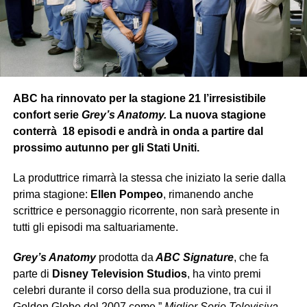
ABC ha rinnovato per la stagione 21 l’irresistibile
confort serie
Grey’s Anatomy.
La nuova stagione
conterrà 18 episodi e andrà in onda a partire dal
prossimo autunno per gli Stati Uniti.
La produttrice rimarrà la stessa che iniziato la serie dalla
prima stagione:
Ellen Pompeo
, rimanendo anche
scrittrice e personaggio ricorrente, non sarà presente in
tutti gli episodi ma saltuariamente.
Grey’s Anatomy
prodotta da
ABC Signature
, che fa
parte di
Disney Television Studios
, ha vinto premi
celebri durante il corso della sua produzione, tra cui il
Golden Globe del 2007 come ”
Miglior Serie Televisiva