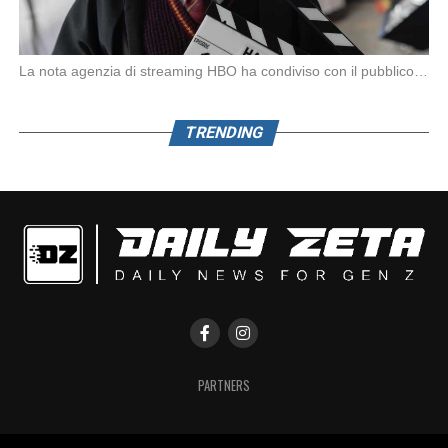
La nota agenzia di streaming HBO ha condiviso con il pubblico la prima foto ufficiale […]
TRENDING
PARTNERS