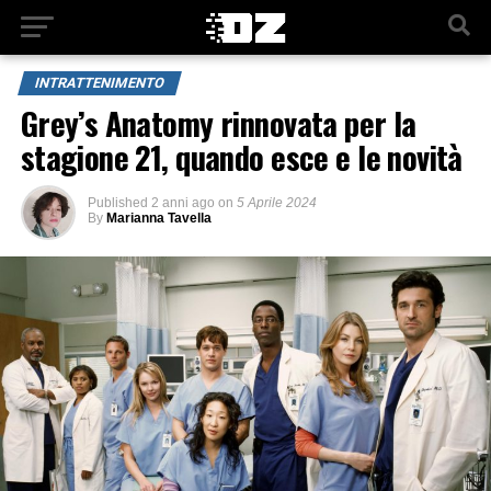
INTRATTENIMENTO
Grey’s Anatomy rinnovata per la
stagione 21, quando esce e le novità
Published
2 anni ago
on
5 Aprile 2024
By
Marianna Tavella