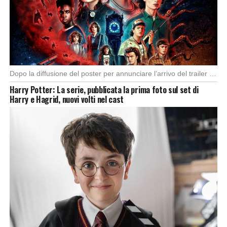
Dopo la diffusione del poster per annunciare l’arrivo del trailer della quinta e ultima stagione […]
Harry Potter: La serie, pubblicata la prima foto sul set di
Harry e Hagrid, nuovi volti nel cast