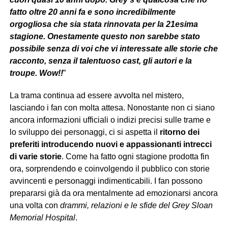
fatto oltre 20 anni fa e sono incredibilmente
orgogliosa che sia stata rinnovata per la 21esima
stagione. Onestamente questo non sarebbe stato
possibile senza di voi che vi interessate alle storie che
racconto, senza il talentuoso cast, gli autori e la
troupe. Wow!!
”
La trama continua ad essere avvolta nel mistero,
lasciando i fan con molta attesa. Nonostante non ci siano
ancora informazioni ufficiali o indizi precisi sulle trame e
lo sviluppo dei personaggi, ci si aspetta il
ritorno dei
preferiti introducendo nuovi e appassionanti intrecci
di varie storie
. Come ha fatto ogni stagione prodotta fin
ora, sorprendendo e coinvolgendo il pubblico con storie
avvincenti e personaggi indimenticabili. I fan possono
prepararsi già da ora mentalmente ad emozionarsi ancora
una volta con
drammi, relazioni e le sfide del Grey Sloan
Memorial Hospital
.