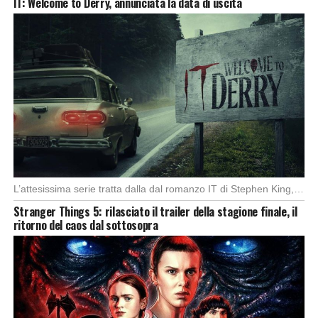
IT: Welcome to Derry, annunciata la data di uscita
L’attesissima serie tratta dalla dal romanzo IT di Stephen King, arriverà anche in Italia, molto […]
Stranger Things 5: rilasciato il trailer della stagione finale, il
ritorno del caos dal sottosopra