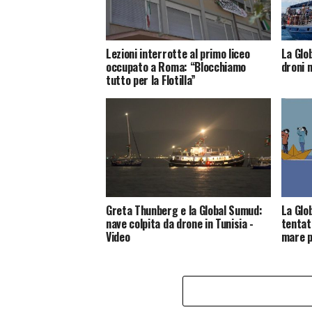
Lezioni interrotte al primo liceo
La Glo
occupato a Roma: “Blocchiamo
droni n
tutto per la Flotilla”
Greta Thunberg e la Global Sumud:
La Glob
nave colpita da drone in Tunisia -
tentati
Video
mare p