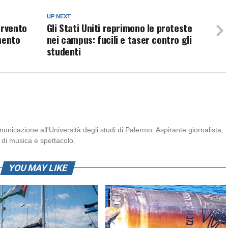
UP NEXT
ervento
Gli Stati Uniti reprimono le proteste
mento
nei campus: fucili e taser contro gli
studenti
icazione all'Università degli studi di Palermo. Aspirante giornalista,
di musica e spettacolo.
YOU MAY LIKE