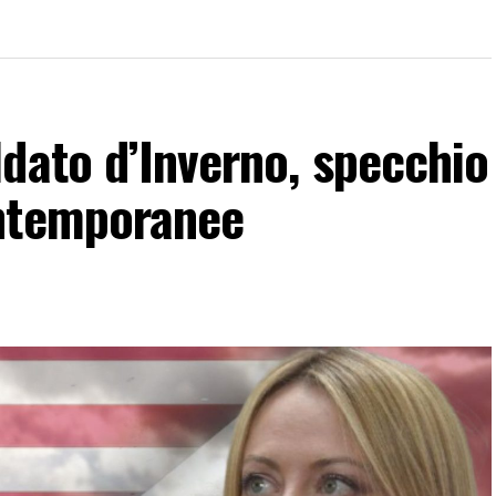
dato d’Inverno, specchio
ontemporanee