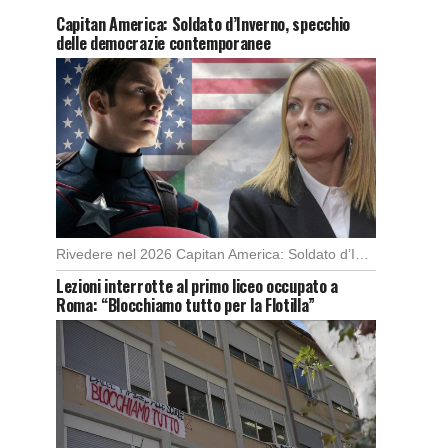
Capitan America: Soldato d’Inverno, specchio
delle democrazie contemporanee
Rivedere nel 2026 Capitan America: Soldato d’Inverno, fa notare elementi delle democrazie moderne attuali che […]
Lezioni interrotte al primo liceo occupato a
Roma: “Blocchiamo tutto per la Flotilla”