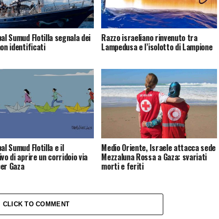
bal Sumud Flotilla segnala dei
Razzo israeliano rinvenuto tra
on identificati
Lampedusa e l’isolotto di Lampione
al Sumud Flotilla e il
Medio Oriente, Israele attacca sede
vo di aprire un corridoio via
Mezzaluna Rossa a Gaza: svariati
er Gaza
morti e feriti
CLICK TO COMMENT