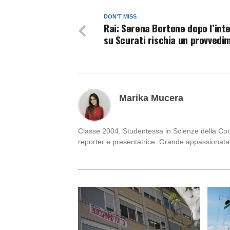
DON'T MISS
Rai: Serena Bortone dopo l’int
su Scurati rischia un provvedi
Marika Mucera
Classe 2004. Studentessa in Scienze della Comun
reporter e presentatrice. Grande appassionata 