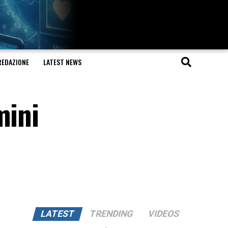
REDAZIONE
LATEST NEWS
mini
LATEST
TRENDING
VIDEOS