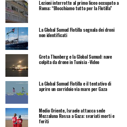
Lezioni interrotte al primo liceo occupato a
Roma: “Blocchiamo tutto per la Flotilla”
La Global Sumud Flotilla segnala dei droni
non identificati
Greta Thunberg e la Global Sumud: nave
colpita da drone in Tunisia -Video
La Global Sumud Flotilla e il tentativo di
aprire un corridoio via mare per Gaza
Medio Oriente, Israele attacca sede
Mezzaluna Rossa a Gaza: svariati morti e
feriti