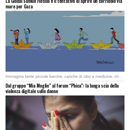
La Global Sumud Flotilla e il tentativo di aprire un corridoio via
mare per Gaza
Immagina tante piccole barche, cariche di cibo e medicine, che partono da diversi porti del […]
Dal gruppo “Mia Moglie” al forum “Phica”: la lunga scia della
violenza digitale sulle donne