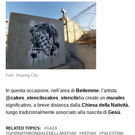
Foto: Inspring City
In questa occasione, nell’area di
Betlemme
, l’artista
@cakes_stencils
cakes_stencils
ha creato un
murales
significativo, a breve distanza dalla
Chiesa della Natività
,
luogo tradizionalmente associato alla nascita di
Gesù
.
RELATED TOPICS:
GAZA
GIORNATAMONDIALEDELLAKEFIAH
KEFIAH
PALESTINA