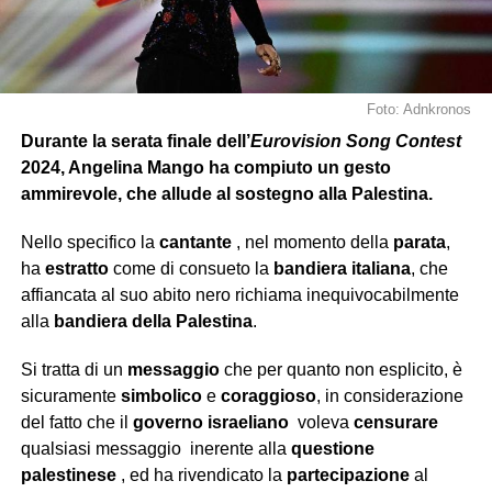
Foto: Adnkronos
Durante la serata finale dell’
Eurovision
Song Contest
2024, Angelina Mango ha compiuto un gesto
ammirevole, che allude al sostegno alla Palestina.
Nello specifico la
cantante
, nel momento della
parata
,
ha
estratto
come di consueto la
bandiera italiana
, che
affiancata al suo abito nero richiama inequivocabilmente
alla
bandiera della Palestina
.
Si tratta di un
messaggio
che per quanto non esplicito, è
sicuramente
simbolico
e
coraggioso
, in considerazione
del fatto che il
governo israeliano
voleva
censurare
qualsiasi messaggio inerente alla
questione
palestinese
, ed ha rivendicato la
partecipazione
al