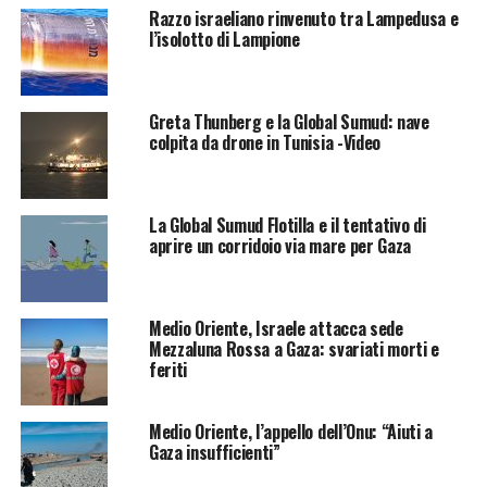
Razzo israeliano rinvenuto tra Lampedusa e
l’isolotto di Lampione
Greta Thunberg e la Global Sumud: nave
colpita da drone in Tunisia -Video
La Global Sumud Flotilla e il tentativo di
aprire un corridoio via mare per Gaza
Medio Oriente, Israele attacca sede
Mezzaluna Rossa a Gaza: svariati morti e
feriti
Medio Oriente, l’appello dell’Onu: “Aiuti a
Gaza insufficienti”