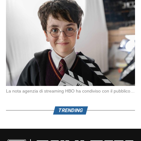
La nota agenzia di streaming HBO ha condiviso con il pubblico la prima foto ufficiale […]
TRENDING