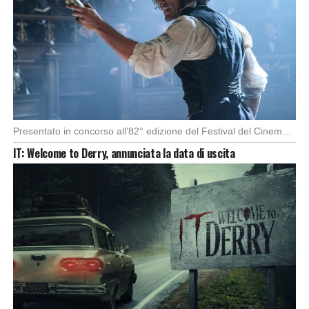
Presentato in concorso all’82° edizione del Festival del Cinema di Venezia, con l’impeccabile interpretazione di […]
IT: Welcome to Derry, annunciata la data di uscita