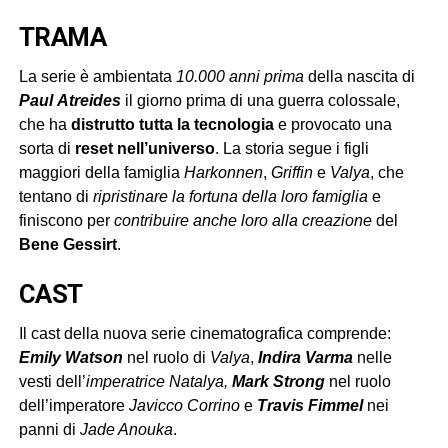
TRAMA
La serie è ambientata
10.000 anni prima
della nascita di
Paul
Atreides
il giorno prima di una guerra colossale,
che ha
distrutto tutta la tecnologia
e provocato una
sorta di
reset nell’universo
. La storia segue i figli
maggiori della famiglia
Harkonnen
,
Griffin
e
Valya
, che
tentano di
ripristinare la fortuna della loro famiglia
e
finiscono per
contribuire anche loro alla creazione
del
Bene Gessirt
.
CAST
Il cast della nuova serie cinematografica comprende:
Emily Watson
nel ruolo di
Valya
,
Indira Varma
nelle
vesti dell’
imperatrice Natalya,
Mark Strong
nel ruolo
dell’imperatore
Javicco Corrino
e
Travis Fimmel
nei
panni di
Jade Anouka
.