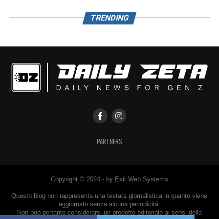
TRENDING
PARTNERS
Copyright © 2024 - by Exit Web Systems
Questo blog non rappresenta una testata giornalistica in quanto viene
aggiornato senza alcuna periodicità.
Non può pertanto considerarsi un prodotto editoriale ai sensi della