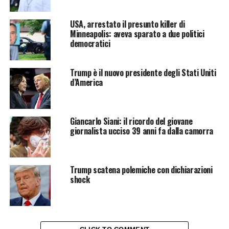
USA, arrestato il presunto killer di
Minneapolis: aveva sparato a due politici
democratici
Trump è il nuovo presidente degli Stati Uniti
d’America
Giancarlo Siani: il ricordo del giovane
giornalista ucciso 39 anni fa dalla camorra
Trump scatena polemiche con dichiarazioni
shock