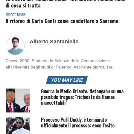
di cosa si tratta
DON'T MISS
Il ritorno di Carlo Conti come conduttore a Sanremo
Alberto Santaniello
Classe 2000. Studente in Scienze della Comunicazione
all'Università degli studi di Palermo. Aspirante giornalista.
YOU MAY LIKE
Guerra in Medio Oriente, Netanyahu su una
possibile tregua: “richieste da Hamas
inaccettabili”
Processo Puff Daddy, è terminato
ufficialmente il processo: ecco l’esito