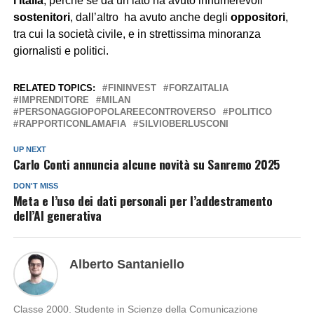
l’Italia
, perchè se da un lato ha avuto innumerevoli
sostenitori
, dall’altro ha avuto anche degli
oppositori
,
tra cui la società civile, e in strettissima minoranza
giornalisti e politici.
RELATED TOPICS:
FININVEST
FORZAITALIA
IMPRENDITORE
MILAN
PERSONAGGIOPOPOLAREECONTROVERSO
POLITICO
RAPPORTICONLAMAFIA
SILVIOBERLUSCONI
UP NEXT
Carlo Conti annuncia alcune novità su Sanremo 2025
DON'T MISS
Meta e l’uso dei dati personali per l’addestramento
dell’AI generativa
Alberto Santaniello
Classe 2000. Studente in Scienze della Comunicazione