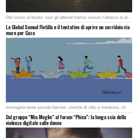
Dal ronzio al boato: così gli attivisti hanno vissuto l’attacco in piena notte. Nella notte […]
La Global Sumud Flotilla e il tentativo di aprire un corridoio via
mare per Gaza
Immagina tante piccole barche, cariche di cibo e medicine, che partono da diversi porti del […]
Dal gruppo “Mia Moglie” al forum “Phica”: la lunga scia della
violenza digitale sulle donne