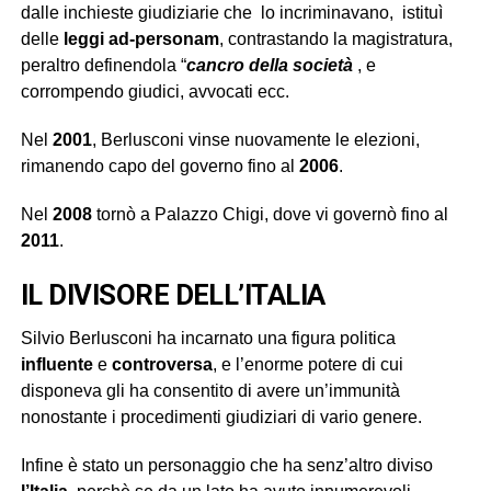
dalle inchieste giudiziarie che lo incriminavano, istituì
delle
leggi ad-personam
, contrastando la magistratura,
peraltro definendola “
cancro
della società
, e
corrompendo giudici, avvocati ecc.
Nel
2001
, Berlusconi vinse nuovamente le elezioni,
rimanendo capo del governo fino al
2006
.
Nel
2008
tornò a Palazzo Chigi, dove vi governò fino al
2011
.
IL DIVISORE DELL’ITALIA
Silvio Berlusconi ha incarnato una figura politica
influente
e
controversa
, e l’enorme potere di cui
disponeva gli ha consentito di avere un’immunità
nonostante i procedimenti giudiziari di vario genere.
Infine è stato un personaggio che ha senz’altro diviso