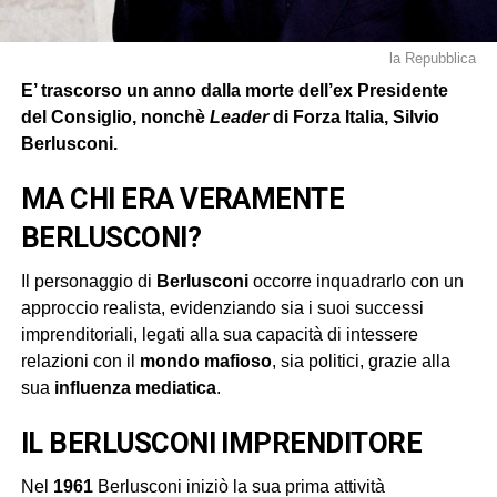
la Repubblica
E’ trascorso un anno dalla morte dell’ex Presidente
del Consiglio, nonchè
Leader
di Forza Italia, Silvio
Berlusconi.
MA CHI ERA VERAMENTE
BERLUSCONI?
Il personaggio di
Berlusconi
occorre inquadrarlo con un
approccio realista, evidenziando sia i suoi successi
imprenditoriali, legati alla sua capacità di intessere
relazioni con il
mondo mafioso
, sia politici, grazie alla
sua
influenza mediatica
.
IL BERLUSCONI IMPRENDITORE
Nel
1961
Berlusconi iniziò la sua prima attività