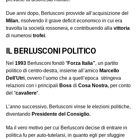
Due anni dopo, Berlusconi provvide all’acquisizione del
Milan
, risolvendo il grave deficit economico in cui era
travolta la società rossonera, e contribuendo alla
vittoria
di numerosi
trofei
.
IL BERLUSCONI POLITICO
Nel
1993
Berlusconi fondò “
Forza Italia”
, un partito
politico di centro-destra, insieme all’amico
Marcello
Dell’Utri
, ovvero l’uomo che a quell’epoca stringeva
relazioni con i principali
Boss
di
Cosa Nostra
, per conto
del “
cavaliere
“.
L’anno successivo, Berlusconi vinse le elezioni politiche,
diventando
Presidente
del Consiglio.
Ma il vero motivo per cui Berlusconi decise di entrare in
politica fu per auto-tutelarsi, in quanto egli per sfuggire