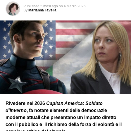
Published
5 mesi ago
on
4 Marzo 2026
By
Marianna Tavella
Rivedere nel 2026
Capitan America: Soldato
d’Inverno
, fa notare elementi delle democrazie
moderne attuali che presentano un impatto diretto
con il pubblico e il richiamo della forza di volontà e il