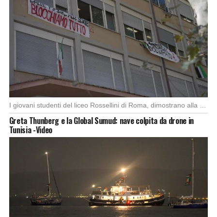
I giovani studenti del liceo Rossellini di Roma, dimostrano alla capitale l’importanza di attuare manifestazioni […]
Greta Thunberg e la Global Sumud: nave colpita da drone in
Tunisia -Video