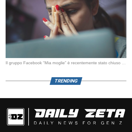
Il gruppo Facebook “Mia moglie” è recentemente stato chiuso da Meta in seguito alle denunce […]
TRENDING