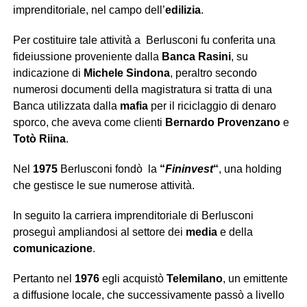
imprenditoriale, nel campo dell’
edilizia
.
Per costituire tale attività a Berlusconi fu conferita una
fideiussione proveniente dalla
Banca Rasini
, su
indicazione di
Michele Sindona
, peraltro secondo
numerosi documenti della magistratura si tratta di una
Banca utilizzata dalla
mafia
per il riciclaggio di denaro
sporco, che aveva come clienti
Bernardo Provenzano
e
Totò Riina
.
Nel
1975
Berlusconi fondò la
“
Fininvest
“
, una holding
che gestisce le sue numerose attività.
In seguito la carriera imprenditoriale di Berlusconi
proseguì ampliandosi al settore dei
media
e della
comunicazione
.
Pertanto nel
1976
egli acquistò
Telemilano
, un emittente
a diffusione locale, che successivamente passò a livello