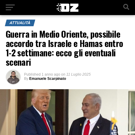
ATTUALITÀ
Guerra in Medio Oriente, possibile
accordo tra Israele e Hamas entro
1-2 settimane: ecco gli eventuali
scenari
Published
1 anno ago
on
11 Luglio 2025
By
Emanuele Scarpinato