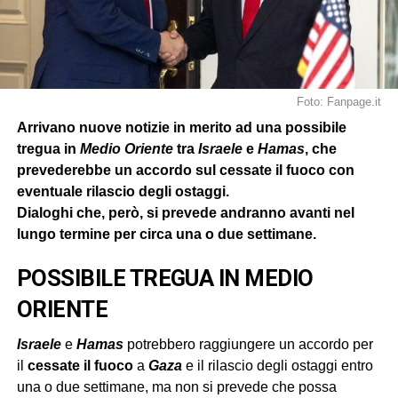
Foto: Fanpage.it
Arrivano nuove notizie in merito ad una possibile
tregua in
Medio Oriente
tra
Israele
e
Hamas
, che
prevederebbe un accordo sul cessate il fuoco con
eventuale rilascio degli ostaggi.
Dialoghi che, però, si prevede andranno avanti nel
lungo termine per circa una o due settimane.
POSSIBILE TREGUA IN MEDIO
ORIENTE
Israele
e
Hamas
potrebbero raggiungere un accordo per
il
cessate il fuoco
a
Gaza
e il rilascio degli ostaggi entro
una o due settimane, ma non si prevede che possa