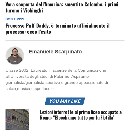
Vera scoperta dell’America: smentito Colombo, i primi
furono i Vichinghi
DON'T MISS
Processo Puff Daddy, è terminato ufficialmente il
processo: ecco l’esito
Emanuele Scarpinato
Classe 2002. Laureato in scienze della Comunicazione
all'Università degli studi di Palermo. Aspirante
giornalista/giornalista sportivo e grande appassionato di
calcio,musica e spettacolo.
YOU MAY LIKE
Lezioni interrotte al primo liceo occupato a
Roma: “Blocchiamo tutto per la Flotilla”