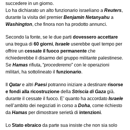
succedere in un giorno.
Lo ha dichiarato un alto funzionario israeliano a
Reuters
,
durante la visita del premier
Benjamin Netanyahu
a
Washington
, che finora non ha prodotto annunci.
Secondo la fonte, se le due parti
dovessero accettare
una tregua di
60 giorni
,
Israele
userebbe quel tempo per
offrire un
cessate il fuoco permanente
che
richiederebbe il disarmo del gruppo militante palestinese.
Se
Hamas
rifiuta, “
procederemo
” con le operazioni
militari, ha sottolineato il
funzionario
.
Il
Qatar
e altri
Paesi
potranno iniziare a destinare
risorse
e fondi alla ricostruzione
della
Striscia di Gaza
già.
durante il cessate il fuoco. E’ quanto ha accordato
Israele
nell’ambito dei negoziati in corso a
Doha
, come richiesto
da
Hamas
per dimostrare serietà di
intenzioni
.
Lo
Stato ebraico
da parte sua insiste che non sia solo