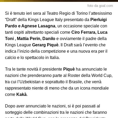
foto da goal.com
Si è tenuto ieri sera al Teatro Regio di Torino l’attesissimo
“Draft” della Kings League Italy presentato da
Pierluigi
Pardo e Agnese Lasagna
, un occasione speciale con
tanti ospiti altrettanto speciali come
Ciro Ferrara, Luca
Toni , Mattia Perin, Danilo
e ovviamente il padre della
Kings League
Gerarg Piquè
. Il Draft sarà l’evento che
indica l’inizio della competizione e una nuova era per il
calcio e lo spettacolo in Italia.
Tra le tante novità il presidente
Piquè
ha annunciato le
nazioni che prenderanno parte al Roster della World Cup,
tra cui l’Uzbekistan e soprattutto il Brasile, che verrà
rappresentato niente di meno che da un icona mondiale
come
Kakà
.
Dopo aver annunciato le nazioni, si è poi passati al
sorteggio delle combinazioni tra le nazioni che faranno