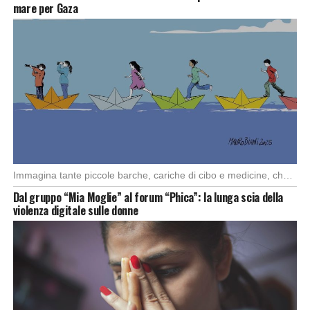
mare per Gaza
Immagina tante piccole barche, cariche di cibo e medicine, che partono da diversi porti del […]
Dal gruppo “Mia Moglie” al forum “Phica”: la lunga scia della
violenza digitale sulle donne