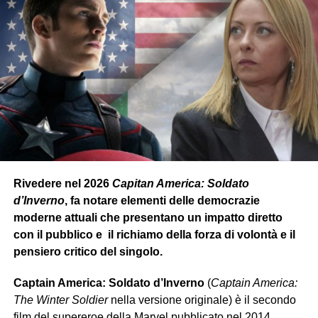
Rivedere nel 2026
Capitan America: Soldato
d’Inverno
, fa notare elementi delle democrazie
moderne attuali che presentano un impatto diretto
con il pubblico e il richiamo della forza di volontà e il
pensiero critico del singolo.
Captain America: Soldato d’Inverno
(
Captain America:
The Winter Soldier
nella versione originale) è il secondo
film del supereroe della Marvel pubblicato nel 2014,