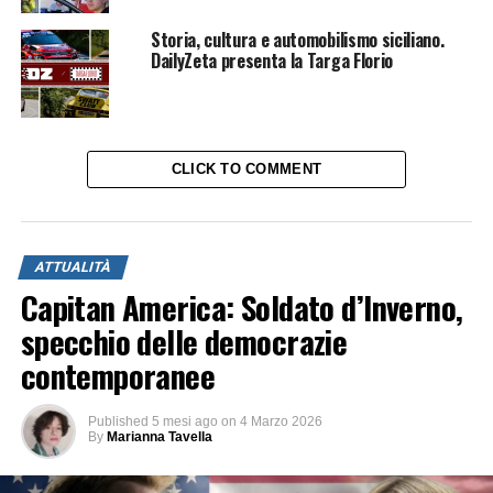
Storia, cultura e automobilismo siciliano.
DailyZeta presenta la Targa Florio
CLICK TO COMMENT
ATTUALITÀ
Capitan America: Soldato d’Inverno,
specchio delle democrazie
contemporanee
Published
5 mesi ago
on
4 Marzo 2026
By
Marianna Tavella