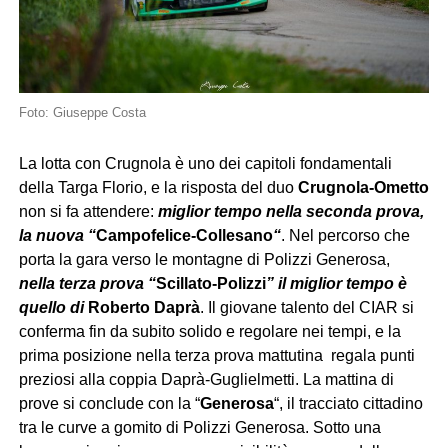
Foto: Giuseppe Costa
La lotta con Crugnola è uno dei capitoli fondamentali
della Targa Florio, e la risposta del duo
Crugnola-Ometto
non si fa attendere:
miglior tempo nella seconda prova,
la nuova “
Campofelice-Collesano
“
. Nel percorso che
porta la gara verso le montagne di Polizzi Generosa,
nella terza prova “
Scillato-Polizzi
” il miglior tempo è
quello di
Roberto Daprà
. Il giovane talento del CIAR si
conferma fin da subito solido e regolare nei tempi, e la
prima posizione nella terza prova mattutina regala punti
preziosi alla coppia Daprà-Guglielmetti. La mattina di
prove si conclude con la “
Generosa
“, il tracciato cittadino
tra le curve a gomito di Polizzi Generosa. Sotto una