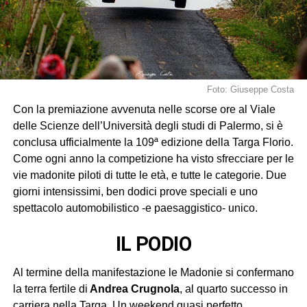
Foto: Giuseppe Costa
Con la premiazione avvenuta nelle scorse ore al Viale
delle Scienze dell’Università degli studi di Palermo, si è
conclusa ufficialmente la 109ª edizione della Targa Florio.
Come ogni anno la competizione ha visto sfrecciare per le
vie madonite piloti di tutte le età, e tutte le categorie. Due
giorni intensissimi, ben dodici prove speciali e uno
spettacolo automobilistico -e paesaggistico- unico.
IL PODIO
Al termine della manifestazione le Madonie si confermano
la terra fertile di
Andrea Crugnola
, al quarto successo in
carriera nella Targa. Un weekend quasi perfetto,