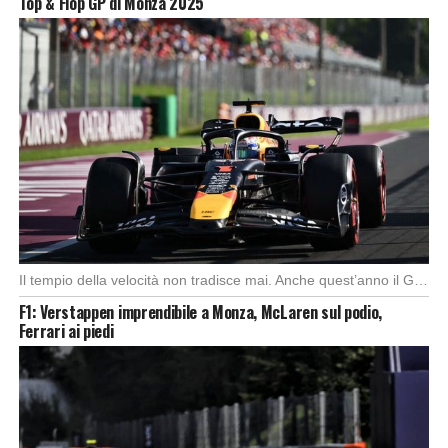
Top & Flop GP di Monza 2025
Il tempio della velocità non tradisce mai. Anche quest’anno il Gran Premio d’Italia ha offerto […]
F1: Verstappen imprendibile a Monza, McLaren sul podio,
Ferrari ai piedi