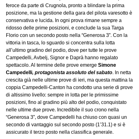
feroce da parte di Crugnola, pronto a blindare la prima
posizione, ma la gestione della gara del pilota varesotto è
conservativa e lucida. In ogni prova rimane sempre a
ridosso delle prime posizioni, e conclude la sua Targa
Florio con un secondo posto nella “Generosa 3”. Con la
vittoria in tasca, lo sguardo si concentra sulla lotta
all’ultimo gradino del podio, dove per tutte le prove
Campedelli, Avbelj, Signor e Daprà hanno regalato
spettacolo. Al termine delle prove emerge
Simone
Campedelli
, protagonista assoluto del sabato
. In netta
crescita già nelle ultime prove di ieri, ma questa mattina la
coppia Campedelli-Canton ha condotto una serie di prove
di altissimo livello: sempre in lotta per le primissime
posizioni, fino al gradino più alto del podio, conquistato
nelle ultime due prove. Incredibile il suo crono nella
“Generosa 3”, dove Campedelli ha chiuso con quasi un
secondo di vantaggio sul secondo posto (1’31.1) e si è
assicurato il terzo posto nella classifica generale.