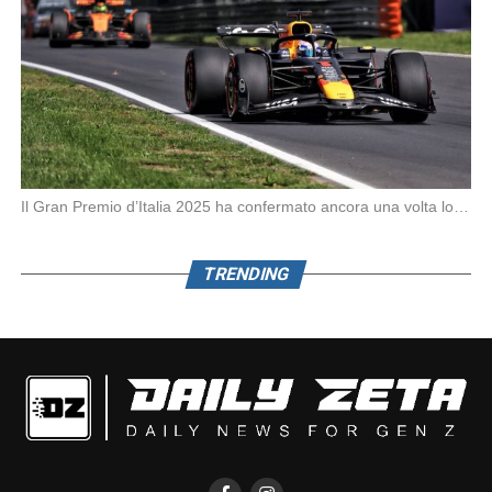
Il Gran Premio d’Italia 2025 ha confermato ancora una volta lo strapotere di Max Verstappen, […]
TRENDING