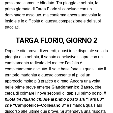
posto praticamente blindato. Tra pioggia e nebbia, la
prima giornata di Targa Florio si conclude con un
dominatore assoluto, ma conferma ancora una volta le
insidie e le difficoltà di questa competizione e dei suoi
tracciati.
TARGA FLORIO, GIORNO 2
Dopo le otto prove di venerdì, quasi tutte disputate sotto la
pioggia o la nebbia, il sabato conclusivo si apre con un
cambiamento radicale del meteo: l’asfalto è
completamente asciutto, il sole batte forte su quasi tutto il
territorio madonita e questo consente ai piloti un
approccio molto più pratico e diretto. Ancora una volta
nelle prime prove emerge
Giandomenico Basso
, che
cerca di colmare i nove secondi di gap sul primo posto.
Il
pilota trevigiano chiude al primo posto sia “
Targa
3″
che “
Campofelice
–
Collesano 3
”
e rimanda qualsiasi
discorso alle ultime due prove. Si attendeva una risposta