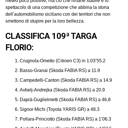
meteo poco positive, ma ciò che rimane stabile è lo
spettacolo di una competizione che abbina la storia
dell’automobilismo siciliano con dei territori che non
smettono di stupire per la loro bellezza.
CLASSIFICA 109ª TARGA
FLORIO
:
Crugnola-Ometto (Citroen C3) in 1:03’55.2
Basso-Granai (Skoda FABIA RS) a 11.9
Campedelli-Canton (Skoda FABIA RS) a 14.9
Avbelj-Andrejka (Skoda FABIA RS) a 20.9
Daprà-Guglielmetti (Skoda FABIA RS) a 46.8
Signor-Michi (Toyota YARIS GR) a 48.3
Pollara-Princiotto (Skoda FABIA RS) a 1’06.3