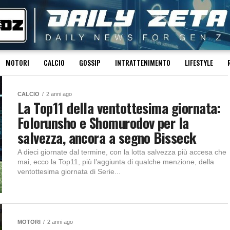
MOTORI
CALCIO
GOSSIP
INTRATTENIMENTO
LIFESTYLE
CALCIO
2 anni ago
La Top11 della ventottesima giornata:
Folorunsho e Shomurodov per la
salvezza, ancora a segno Bisseck
A dieci giornate dal termine, con la lotta salvezza più accesa che
mai, ecco la Top11, più l’aggiunta di qualche menzione, della
ventottesima giornata di Serie...
MOTORI
2 anni ago