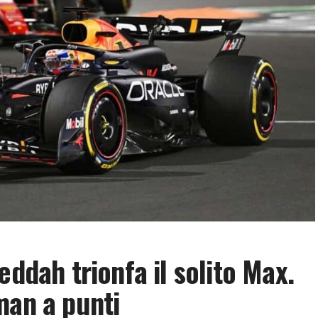
eddah trionfa il solito Max.
man a punti