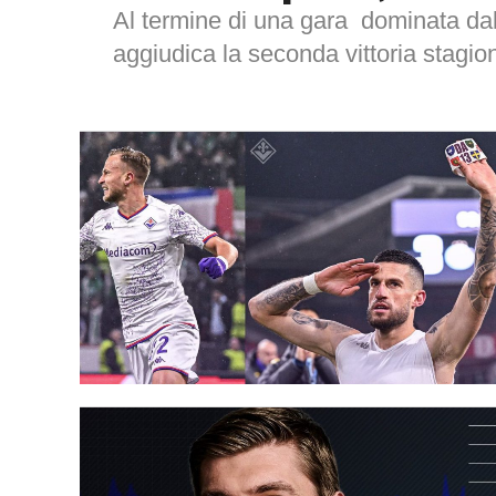
Al termine di una gara dominata dall
aggiudica la seconda vittoria stagion
squadra Sergio...