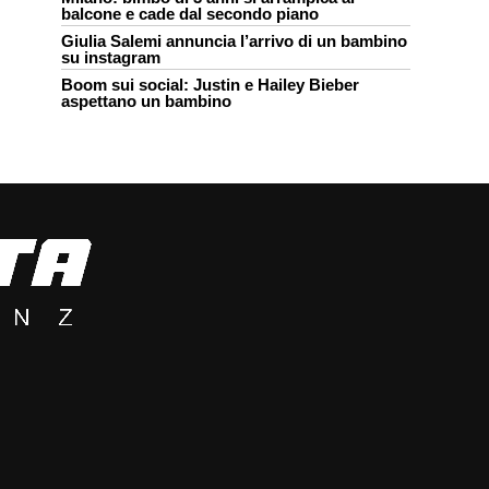
balcone e cade dal secondo piano
Giulia Salemi annuncia l’arrivo di un bambino
su instagram
Boom sui social: Justin e Hailey Bieber
aspettano un bambino