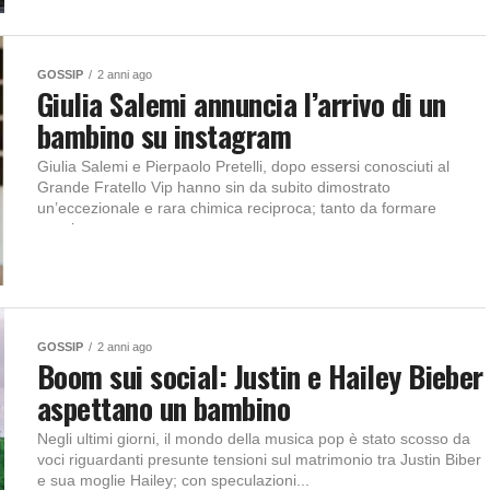
GOSSIP
2 anni ago
Giulia Salemi annuncia l’arrivo di un
bambino su instagram
Giulia Salemi e Pierpaolo Pretelli, dopo essersi conosciuti al
Grande Fratello Vip hanno sin da subito dimostrato
un’eccezionale e rara chimica reciproca; tanto da formare
coppia...
GOSSIP
2 anni ago
Boom sui social: Justin e Hailey Bieber
aspettano un bambino
Negli ultimi giorni, il mondo della musica pop è stato scosso da
voci riguardanti presunte tensioni sul matrimonio tra Justin Biber
e sua moglie Hailey; con speculazioni...