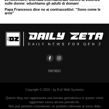
sulle donne: educhiamo gli adulti di domani
Papa Francesco dice no ai contraccettivi: “Sono come le
armi”
PARTNERS
Copyright © 2024 - by Exit Web Systems
Questo blog non rappresenta una testata giornalistica in quanto viene
aggiornato senza alcuna periodicità.
Non può pertanto considerarsi un prodotto editoriale ai sensi della