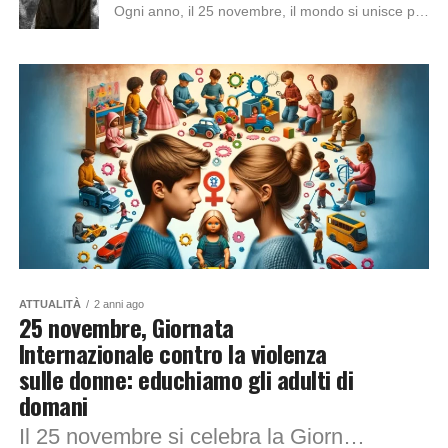
Ogni anno, il 25 novembre, il mondo si unisce per celebrare la Giornata Internazionale per l’eliminazione della violenza contro le donne. Un momento di riflessione, solidarietà...
ATTUALITÀ
2 anni ago
25 novembre, Giornata
Internazionale contro la violenza
sulle donne: educhiamo gli adulti di
domani
Il 25 novembre si celebra la Giornata Internazionale contro la violenza sulle donne, un’iniziativa super importante per sensibilizzare tutti su un tema che purtroppo è ancora...