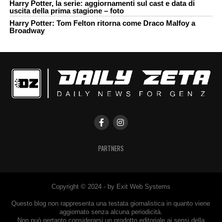
Harry Potter, la serie: aggiornamenti sul cast e data di
uscita della prima stagione – foto
Harry Potter: Tom Felton ritorna come Draco Malfoy a
Broadway
PARTNERS
Copyright © 2024 - by Exit Web Systems
Questo blog non rappresenta una testata giornalistica in quanto viene
aggiornato senza alcuna periodicità.
Non può pertanto considerarsi un prodotto editoriale ai sensi della