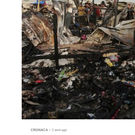
CRONACA
2 anni ago