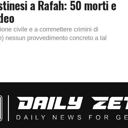
tinesi a Rafah: 50 morti e
ideo
ione civile e a commettere crimini di
te) nessun provvedimento concreto a tal