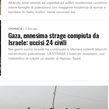
Attacchi aerei sionisti ad ospedali ed edifici residenziali uccidono
intere famiglie di palestinesi con maggiore incidenza di donne e
bambini. In Italia, inoltre, viene oscurato dai...
CRONACA
2 anni ago
Gaza, ennesima strage compiuta da
Israele: uccisi 24 civili
Nei giorni scorsi Israele ha continuato a sferrare violenti attacchi
nel territorio palestinese. LA STRAGE L’esercito israeliano, con
l’obbiettivo di colpire un leader di Hamas, Saad...