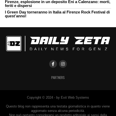
Firenze, esplosione in un deposito Eni a Calenzano: morti,
feriti e dispersi
I Green Day torneranno in Italia al Firenze Rock Festival di
quest’anno!
PARTNERS
Copyright © 2024 - by Exit Web Systems
Questo blog non rappresenta una testata giornalistica in quanto viene
aggiornato senza alcuna periodicità.
Non può pertanto considerarsi un prodotto editoriale ai sensi della