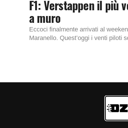
F1: Verstappen il più v
a muro
Eccoci finalmente arrivati al weekend
Maranello. Quest’oggi i venti piloti
sessioni di...