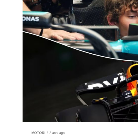
MOTORI
2 anni ago