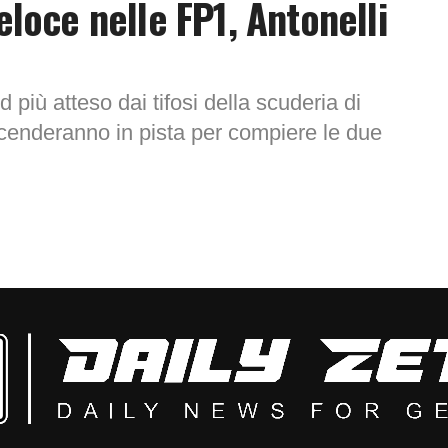
eloce nelle FP1, Antonelli
 più atteso dai tifosi della scuderia di
 scenderanno in pista per compiere le due