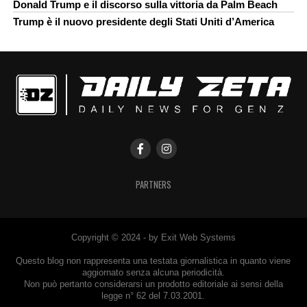
Donald Trump e il discorso sulla vittoria da Palm Beach
Trump è il nuovo presidente degli Stati Uniti d’America
PARTNERS
Copyright © 2024 - by Exit Web Systems
Questo blog non rappresenta una testata giornalistica in quanto viene
aggiornato senza alcuna periodicità.
Non può pertanto considerarsi un prodotto editoriale ai sensi della
legge n° 62 del 7.03.2001.