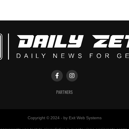
PARTNERS
Copyright © 2024 - by Exit Web Systems