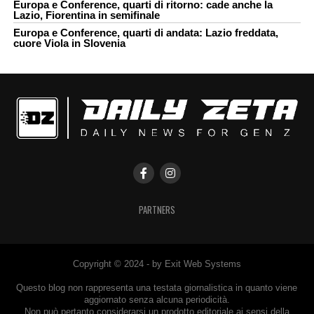
Europa e Conference, quarti di ritorno: cade anche la
Lazio, Fiorentina in semifinale
Europa e Conference, quarti di andata: Lazio freddata,
cuore Viola in Slovenia
PARTNERS
Copyright © 2024 - by Exit Web Systems
Questo blog non rappresenta una testata giornalistica in quanto viene
aggiornato senza alcuna periodicità.
Non può pertanto considerarsi un prodotto editoriale ai sensi della