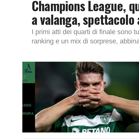
Champions League, qua
a valanga, spettacolo 
I primi atti dei quarti di finale sono tu
ranking e un mix di sorprese, abbinat