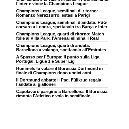
l’Inter e vince la Champions League
Champions League, semifinali di ritorno:
Romanzo Nerazzurro, estasi a Parigi
Champions League, semifinali d’andata: PSG
corsaro a Londra, spettacolo tra Barça e Inter
Champions League, quarti di ritorno: Match
folle al Villa Park, l’Arsenal elimina il Real
Champions League, quarti di andata:
Barcellona a valanga, spettacolo all’Emirates
A Spasso per l’Europa: Il punto sulla Liga
Portugal, Ligue 1 e Super Lig
Hummels fa volare il Borussia Dortmund in
finale di Champions dopo undici anni
Il Dortmund abbatte il Psg, Füllkrug regala
l’andata ai gialloneri
Capolavoro parigino a Barcellona. Il Borussia
rimonta l’Atletico e vola in semifinale