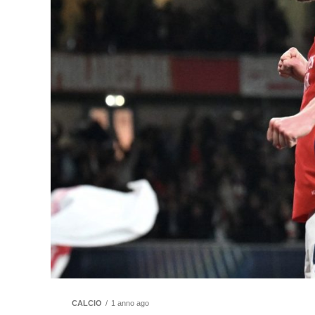
CALCIO
1 anno ago