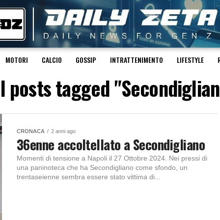
MOTORI
CALCIO
GOSSIP
INTRATTENIMENTO
LIFESTYLE
ll posts tagged "Secondiglian
CRONACA
2 anni ago
36enne accoltellato a Secondigliano
Momenti di tensione a Napoli il 27 Ottobre 2024. Nei pressi di
una paninoteca che ha Secondigliano come sfondo, un
trentaseienne sembra essere stato vittima di...