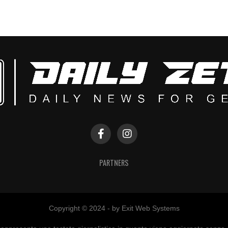
PARTNERS
Copyright © 2024 - by Exit Web Systems