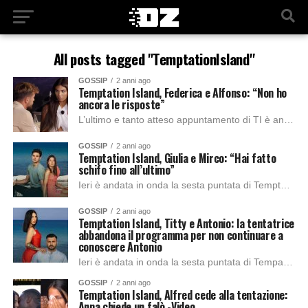
All posts tagged "TemptationIsland"
GOSSIP
2 anni ago
Temptation Island, Federica e Alfonso: “Non ho
ancora le risposte”
L’ultimo e tanto atteso appuntamento di TI è andato in onda ieri. Filippo Bisciglia, come sempre, ci ha accompagnato all’interno dei viaggi nei sentimenti delle coppie....
GOSSIP
2 anni ago
Temptation Island, Giulia e Mirco: “Hai fatto
schifo fino all’ultimo”
Ieri è andata in onda la sesta puntata di Temptation Island, condotta da Filippo Bisciglia. La puntata è iniziata con un po’ di suspense poichè Filippo...
GOSSIP
2 anni ago
Temptation Island, Titty e Antonio: la tentatrice
abbandona il programma per non continuare a
conoscere Antonio
Ieri è andata in onda la sesta puntata di Tempation Island, condotta da Filippo Bisciglia. Dopo aver affrontato il falò di confronto tra Giulia e Mirco...
GOSSIP
2 anni ago
Temptation Island, Alfred cede alla tentazione:
Anna chiede un falò -Video