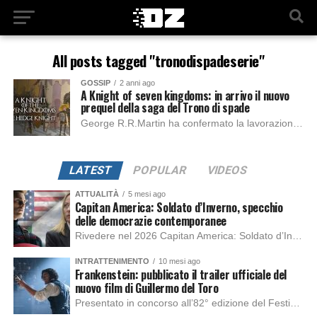
All posts tagged "tronodispadeserie"
GOSSIP
2 anni ago
A Knight of seven kingdoms: in arrivo il nuovo
prequel della saga del Trono di spade
George R.R.Martin ha confermato la lavorazione della nuova serie, ambientata circa un secolo prima rispetto le vicende del Trono di spade, ma attualmente non si conosce...
LATEST
POPULAR
VIDEOS
ATTUALITÀ
5 mesi ago
Capitan America: Soldato d’Inverno, specchio
delle democrazie contemporanee
Rivedere nel 2026 Capitan America: Soldato d’Inverno, fa notare elementi delle democrazie moderne attuali che presentano un impatto diretto con il pubblico e il richiamo della forza di volontà e il pensiero critico del singolo. Captain America: Soldato d’Inverno (Captain America: The Winter Soldier nella versione originale) è il secondo film del supereroe della Marvel […]
INTRATTENIMENTO
10 mesi ago
Frankenstein: pubblicato il trailer ufficiale del
nuovo film di Guillermo del Toro
Presentato in concorso all’82° edizione del Festival del Cinema di Venezia, con l’impeccabile interpretazione di Oscar Isaac, Jacob Elordi, Mia Goth e Christoph Waltz, è stato pubblicato il trailer finale della nuova trasposizione cinematografica di Frankenstein firmata dal regista Guillermo del Toro. Sarà disponibile in anteprima nei cinema selezionati dal 22 ottobre e sulla piattaforma […]