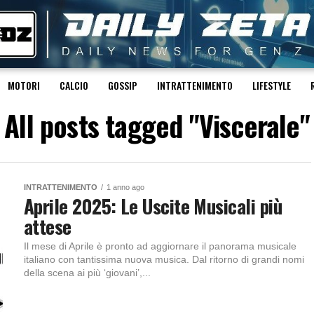
MOTORI
CALCIO
GOSSIP
INTRATTENIMENTO
LIFESTYLE
All posts tagged "Viscerale"
INTRATTENIMENTO
1 anno ago
Aprile 2025: Le Uscite Musicali più
attese
Il mese di Aprile è pronto ad aggiornare il panorama musicale
italiano con tantissima nuova musica. Dal ritorno di grandi nomi
della scena ai più ‘giovani’,...