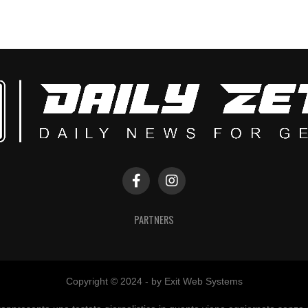
PARTNERS
Copyright © 2024 - by Exit Web Systems