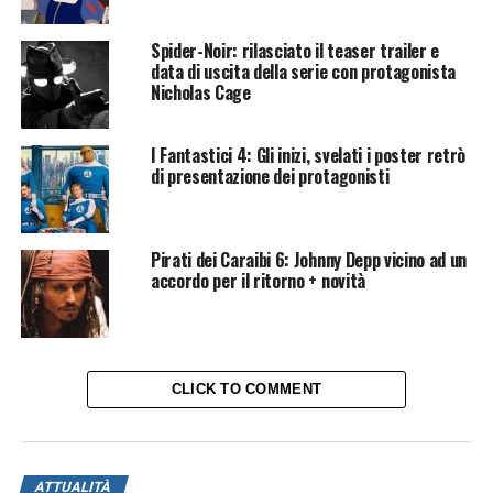
Spider-Noir: rilasciato il teaser trailer e
data di uscita della serie con protagonista
Nicholas Cage
I Fantastici 4: Gli inizi, svelati i poster retrò
di presentazione dei protagonisti
Pirati dei Caraibi 6: Johnny Depp vicino ad un
accordo per il ritorno + novità
CLICK TO COMMENT
ATTUALITÀ