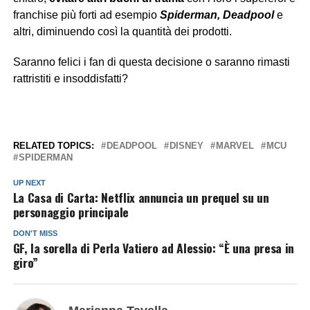
franchise più forti ad esempio
Spiderman, Deadpool
e
altri, diminuendo così la quantità dei prodotti.
Saranno felici i fan di questa decisione o saranno rimasti
rattristiti e insoddisfatti?
RELATED TOPICS:
DEADPOOL
DISNEY
MARVEL
MCU
SPIDERMAN
UP NEXT
La Casa di Carta: Netflix annuncia un prequel su un
personaggio principale
DON'T MISS
GF, la sorella di Perla Vatiero ad Alessio: “È una presa in
giro”