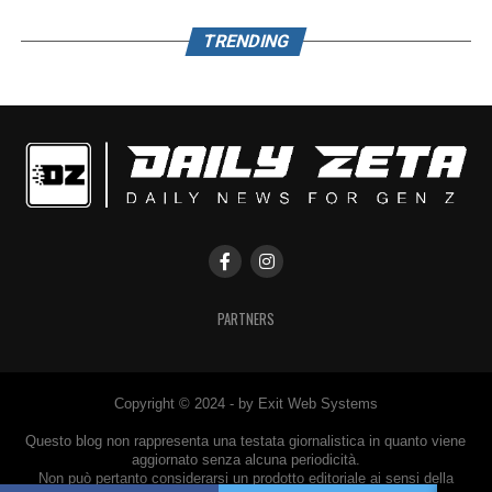
TRENDING
PARTNERS
Copyright © 2024 - by Exit Web Systems
Questo blog non rappresenta una testata giornalistica in quanto viene
aggiornato senza alcuna periodicità.
Non può pertanto considerarsi un prodotto editoriale ai sensi della