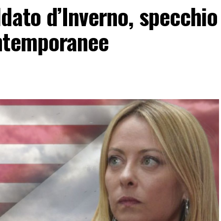
dato d’Inverno, specchio
ontemporanee