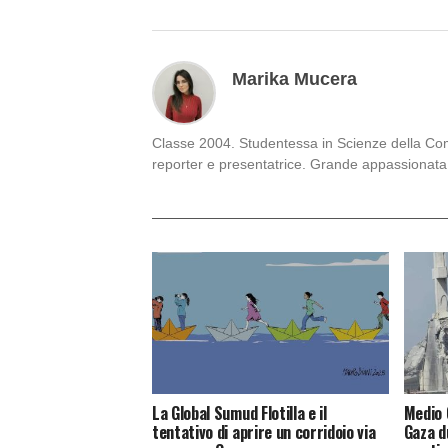
Marika Mucera
Classe 2004. Studentessa in Scienze della Comun
reporter e presentatrice. Grande appassionata 
La Global Sumud Flotilla e il
Medio 
tentativo di aprire un corridoio via
Gaza du