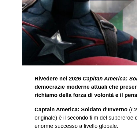
Rivedere nel 2026
Capitan America: So
democrazie moderne attuali che present
richiamo della forza di volontà e il pens
Captain America: Soldato d’Inverno
(
Ca
originale) è il secondo film del supereroe
enorme successo a livello globale.