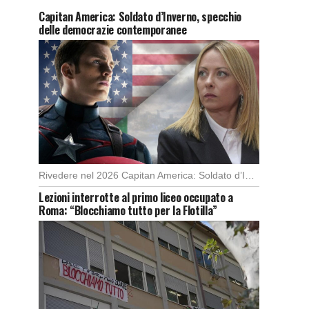
Capitan America: Soldato d’Inverno, specchio
delle democrazie contemporanee
Rivedere nel 2026 Capitan America: Soldato d’Inverno, fa notare elementi delle democrazie moderne attuali che […]
Lezioni interrotte al primo liceo occupato a
Roma: “Blocchiamo tutto per la Flotilla”