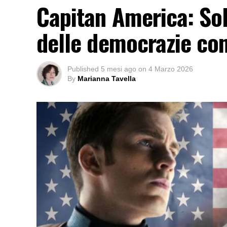
Capitan America: Sol
delle democrazie c
Published
5 mesi ago
on
4 Marzo 2026
By
Marianna Tavella