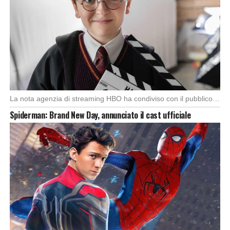
La nota agenzia di streaming HBO ha condiviso con il pubblico la prima foto ufficiale […]
Spiderman: Brand New Day, annunciato il cast ufficiale