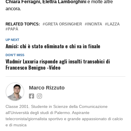
Chiara Ferragni, Elettra Lamborghini
e molte altre
ancora.
RELATED TOPICS:
GRETA ORSINGHER
INCINTA
LAZZA
PAPÀ
UP NEXT
Amici: chi è stato eliminato e chi va in finale
DON'T MISS
Vladmir Luxuria risponde agli insulti transobici di
Francesco Benigno -Video
Marco Rizzuto
Classe 2001. Studente in Scienze della Comunicazione
all'Università degli studi di Palermo. Aspirante
telecronista/giornalista sportivo e grande appassionato di calcio
e di musica