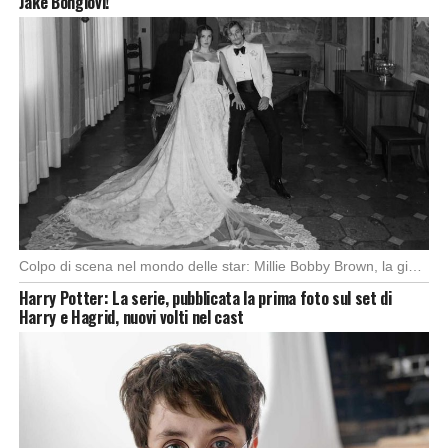
Jake Bongiovi!
Colpo di scena nel mondo delle star: Millie Bobby Brown, la giovanissima diva di Stranger […]
Harry Potter: La serie, pubblicata la prima foto sul set di
Harry e Hagrid, nuovi volti nel cast