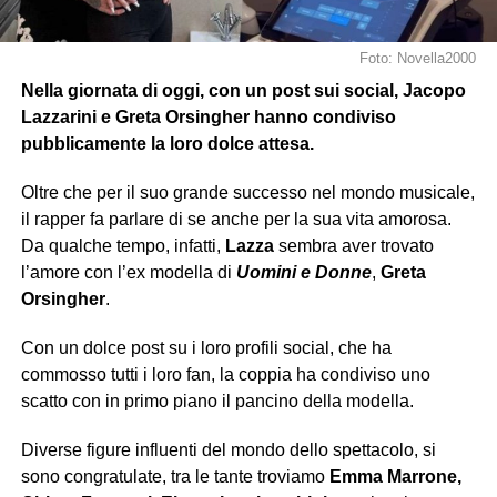
Foto: Novella2000
Nella giornata di oggi, con un post sui social, Jacopo
Lazzarini e Greta Orsingher hanno condiviso
pubblicamente la loro dolce attesa.
Oltre che per il suo grande successo nel mondo musicale,
il rapper fa parlare di se anche per la sua vita amorosa.
Da qualche tempo, infatti,
Lazza
sembra aver trovato
l’amore con l’ex modella di
Uomini e Donne
,
Greta
Orsingher
.
Con un dolce post su i loro profili social, che ha
commosso tutti i loro fan, la coppia ha condiviso uno
scatto con in primo piano il pancino della modella.
Diverse figure influenti del mondo dello spettacolo, si
sono congratulate, tra le tante troviamo
Emma Marrone,