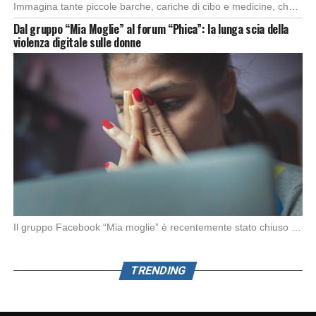
Immagina tante piccole barche, cariche di cibo e medicine, che partono da diversi porti del […]
Dal gruppo “Mia Moglie” al forum “Phica”: la lunga scia della
violenza digitale sulle donne
Il gruppo Facebook “Mia moglie” è recentemente stato chiuso da Meta in seguito alle denunce […]
TRENDING