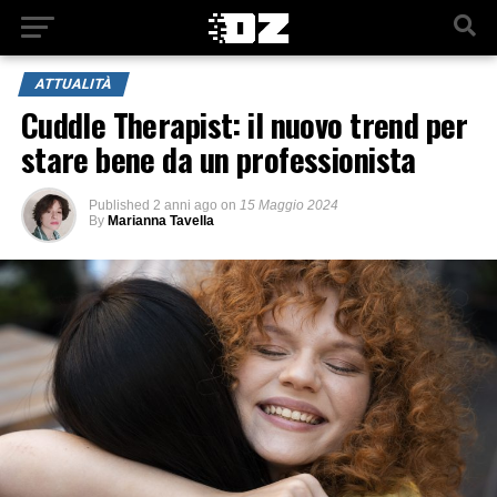
ATTUALITÀ
Cuddle Therapist: il nuovo trend per
stare bene da un professionista
Published
2 anni ago
on
15 Maggio 2024
By
Marianna Tavella