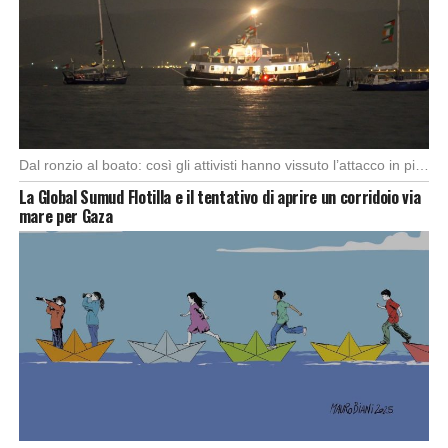
Dal ronzio al boato: così gli attivisti hanno vissuto l’attacco in piena notte. Nella notte […]
La Global Sumud Flotilla e il tentativo di aprire un corridoio via
mare per Gaza