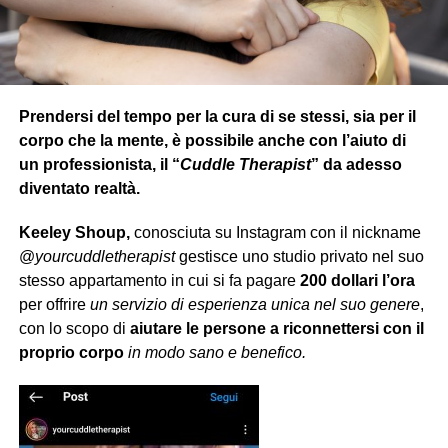
Prendersi del tempo per la cura di se stessi, sia per il
corpo che la mente, è possibile anche con l’aiuto di
un professionista, il “
Cuddle Therapist
” da adesso
diventato realtà.
Keeley Shoup,
conosciuta su Instagram con il nickname
@
yourcuddletherapist
gestisce uno studio privato nel suo
stesso appartamento in cui si fa pagare
200 dollari l’ora
per offrire
un servizio di esperienza unica nel suo genere
,
con lo scopo di
aiutare le persone a riconnettersi con il
proprio corpo
in modo sano e benefico.