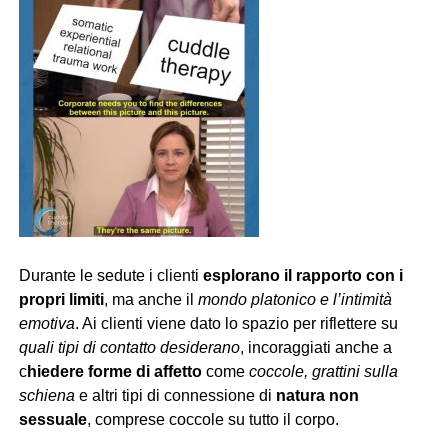
Durante le sedute i clienti
esplorano il rapporto con i
propri limiti
, ma anche il
mondo platonico e l’intimità
emotiva
. Ai clienti viene dato lo spazio per riflettere su
quali tipi di contatto desiderano
, incoraggiati anche a
c
hiedere forme di affetto
come
coccole, grattini sulla
schiena
e altri tipi di connessione di
natura non
sessuale
, comprese coccole su tutto il corpo.